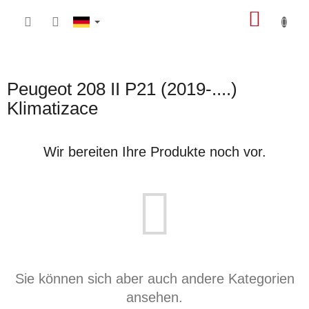
Zum
WARE
Inhalt
springen
Peugeot 208 II P21 (2019-....)
Klimatizace
Wir bereiten Ihre Produkte noch vor.
Sie können sich aber auch andere Kategorien
ansehen.