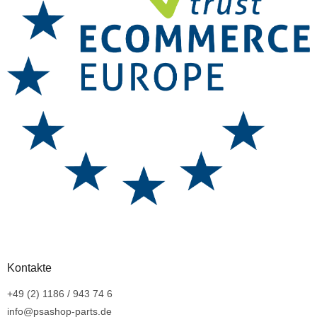
Kontakte
+49 (2) 1186 / 943 74 6
info@psashop-parts.de