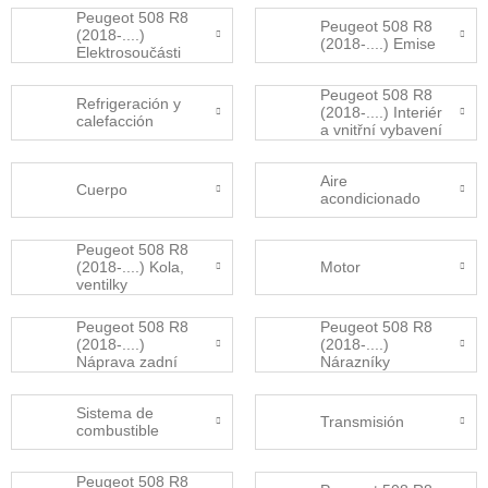
Peugeot 508 R8
Peugeot 508 R8
(2018-....)
(2018-....) Emise
Elektrosoučásti
Peugeot 508 R8
Refrigeración y
(2018-....) Interiér
calefacción
a vnitřní vybavení
Aire
Cuerpo
acondicionado
Peugeot 508 R8
(2018-....) Kola,
Motor
ventilky
Peugeot 508 R8
Peugeot 508 R8
(2018-....)
(2018-....)
Náprava zadní
Nárazníky
Sistema de
Transmisión
combustible
Peugeot 508 R8