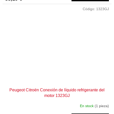
Código:
1323GJ
Peugeot Citroën Conexión de líquido refrigerante del
motor 1323GJ
En stock
(1 pieza)