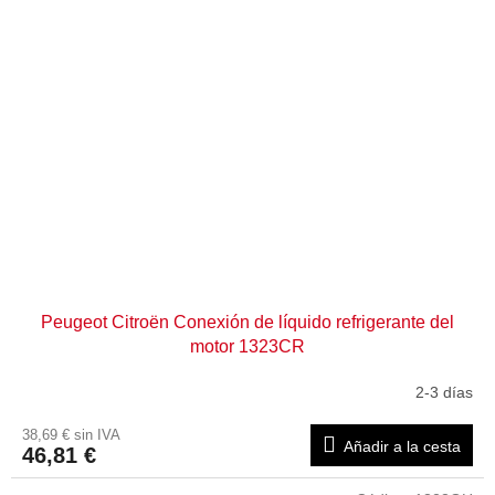
Peugeot Citroën Conexión de líquido refrigerante del
motor 1323CR
2-3 días
38,69 € sin IVA
Añadir a la cesta
46,81 €