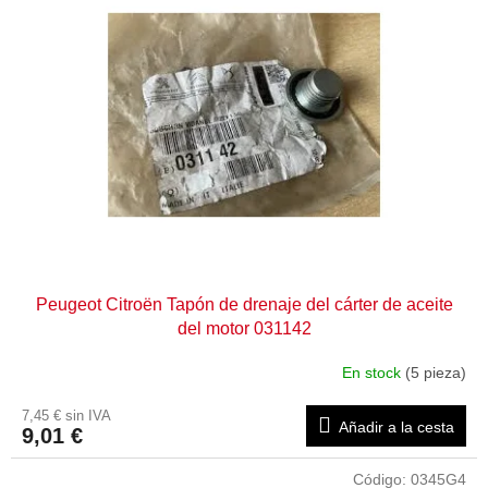
Peugeot Citroën Tapón de drenaje del cárter de aceite
del motor 031142
En stock
(5 pieza)
7,45 € sin IVA
Añadir a la cesta
9,01 €
Código:
0345G4