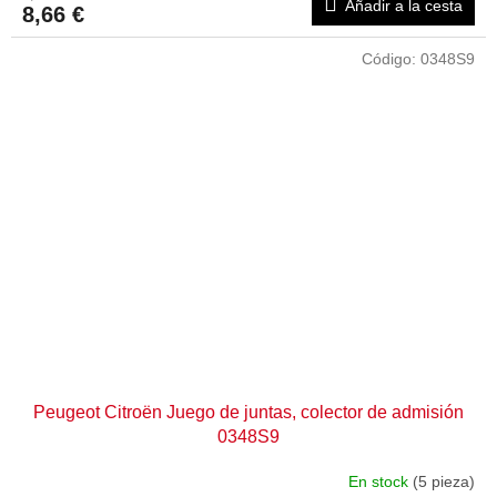
Añadir a la cesta
8,66 €
Código:
0348S9
Peugeot Citroën Juego de juntas, colector de admisión
0348S9
En stock
(5 pieza)