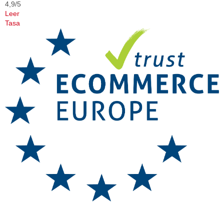
4,9/5
Leer
Tasa