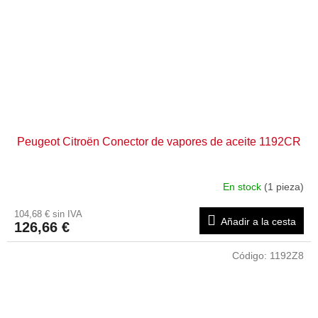
Peugeot Citroën Conector de vapores de aceite 1192CR
En stock
(1 pieza)
104,68 € sin IVA
Añadir a la cesta
126,66 €
Código:
1192Z8