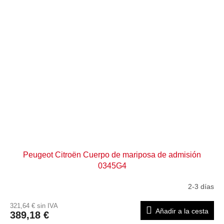
Peugeot Citroën Cuerpo de mariposa de admisión
0345G4
2-3 días
321,64 € sin IVA
Añadir a la cesta
389,18 €