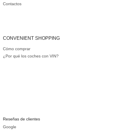
a
o
Contactos
CONVENIENT SHOPPING
Cómo comprar
¿Por qué los coches con VIN?
Reseñas de clientes
Google