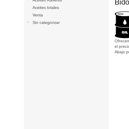
Aceites Ravenol
Bido
Aceites totales
Venta
Sin categorizar
Ofrecem
el preci
Abajo p