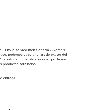
o: "
Envío sobredimensionado - Siempre
caso, podemos calcular el precio exacto del
 Si confirma un pedido con este tipo de envío,
s productos solicitados.
de entrega.