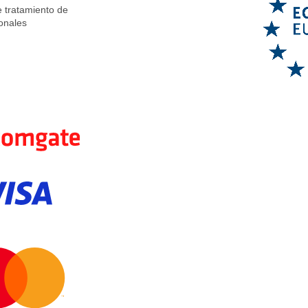
e tratamiento de
onales