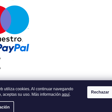
eb utiliza cookies. Al continuar navegando
Rechazar
io, aceptas su uso. Más información
aquí
.
ervados.
ación