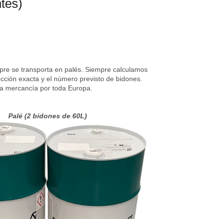
ntes)
pre se transporta en palés. Siempre calculamos
ección exacta y el número previsto de bidones.
ta mercancía por toda Europa.
Palé (2 bidones de 60L)