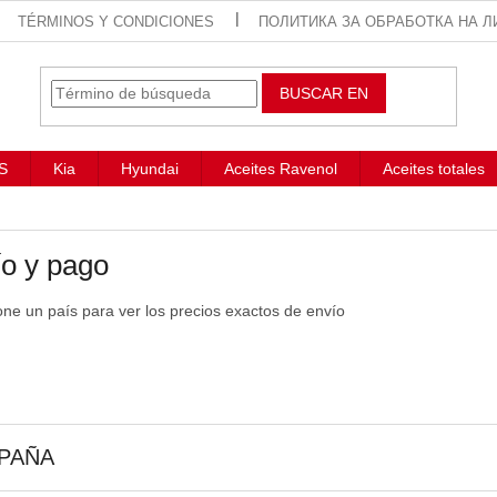
TÉRMINOS Y CONDICIONES
ПОЛИТИКА ЗА ОБРАБОТКА НА Л
BUSCAR EN
S
Kia
Hyundai
Aceites Ravenol
Aceites totales
o y pago
one un país para ver los precios exactos de envío
PAÑA