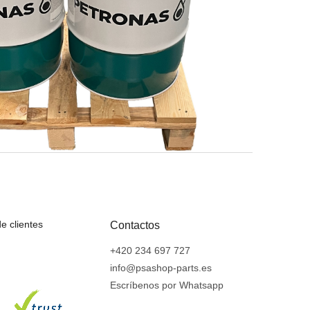
e clientes
Contactos
+420 234 697 727
info@psashop-parts.es
Escríbenos por Whatsapp