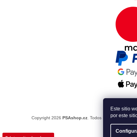
Este sitio w
por este sit
Copyright 2026
PSAshop.cz
. Todos los derechos res
Configur