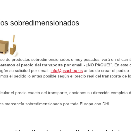
íos sobredimensionados
aso de productos sobredimensionados o muy pesados, verá en el carrit
aremos el precio del transporte por email - ¡NO PAGUE!
". En este 
egún su solicitud por email:
info@psashop.es
antes de crear el pedido.
mos el pedido lo antes posible según el precio real del transporte de lo
lcular el precio exacto del transporte, envíenos su dirección completa 
s mercancía sobredimensionada por toda Europa con DHL.