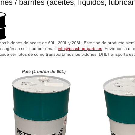
nes / barriles (aceites, líquidos, lubrica
os bidones de aceite de 60L, 200L y 208L. Este tipo de producto siem
o según su solicitud por email:
info@psashop-parts.es
. Envíenos la dir
uede ver fotos de cómo transportamos los bidones. DHL transporta es
Palé (1 bidón de 60L)