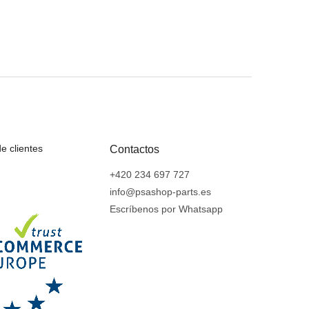
e clientes
Contactos
+420 234 697 727
info@psashop-parts.es
Escríbenos por Whatsapp