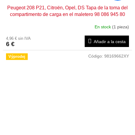
Peugeot 208 P21, Citroën, Opel, DS Tapa de la toma del
compartimento de carga en el maletero 98 086 945 80
En stock
(1 pieza)
4,96 € sin IVA
Añadir a la cesta
6 €
Código:
98169662XY
Výprodej