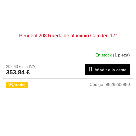
Peugeot 208 Rueda de aluminio Camden 17"
En stock
(1 pieza)
292,43 € sin IVA
Añadir a la cesta
353,84 €
Código:
9826293980
Výprodej