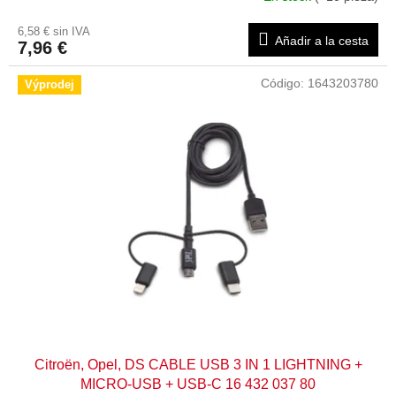
6,58 € sin IVA
Añadir a la cesta
7,96 €
Código:
1643203780
Výprodej
Citroën, Opel, DS CABLE USB 3 IN 1 LIGHTNING +
MICRO-USB + USB-C 16 432 037 80