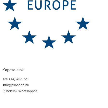
Kapcsolatok
+36 (14) 452 721
info@psashop.hu
írj nekünk Whatsappon