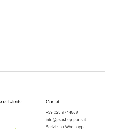
e del cliente
Contatti
+39 028 9744568
info@psashop-parts.it
Scrivici su Whatsapp