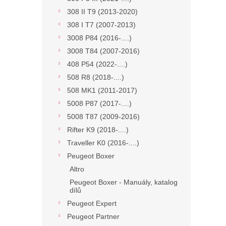
308 II T9 (2013-2020)
308 I T7 (2007-2013)
3008 P84 (2016-....)
3008 T84 (2007-2016)
408 P54 (2022-....)
508 R8 (2018-....)
508 MK1 (2011-2017)
5008 P87 (2017-....)
5008 T87 (2009-2016)
Rifter K9 (2018-....)
Traveller K0 (2016-....)
Peugeot Boxer
Altro
Peugeot Boxer - Manuály, katalog
dílů
Peugeot Expert
Peugeot Partner