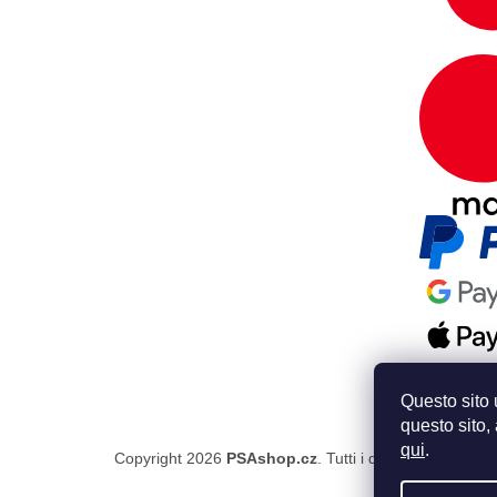
Questo sito 
questo sito, 
qui
.
Copyright 2026
PSAshop.cz
. Tutti i diritti riservati.