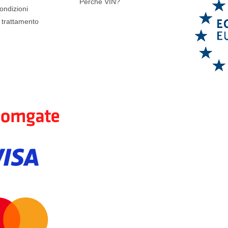
Perchè VIN?
ondizioni
l trattamento