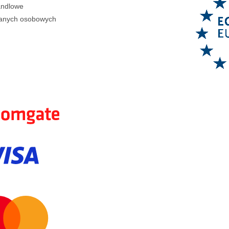
andlowe
anych osobowych