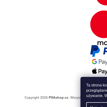
Ta strona ko
przeglądanie
używanie. W
Copyright 2026
PSAshop.cz
. Wszystkie prawa zastrz