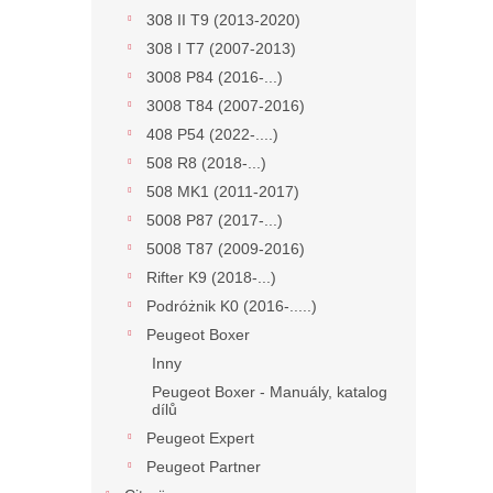
308 II T9 (2013-2020)
308 I T7 (2007-2013)
3008 P84 (2016-...)
3008 T84 (2007-2016)
408 P54 (2022-....)
508 R8 (2018-...)
508 MK1 (2011-2017)
5008 P87 (2017-...)
5008 T87 (2009-2016)
Rifter K9 (2018-...)
Podróżnik K0 (2016-.....)
Peugeot Boxer
Inny
Peugeot Boxer - Manuály, katalog
dílů
Peugeot Expert
Peugeot Partner