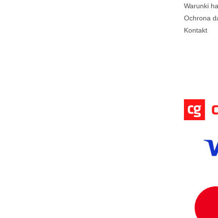
Warunki h
Ochrona d
Kontakt