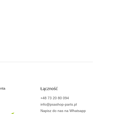
enta
Łączność
+48 73 20 80 094
info@psashop-parts.pl
Napisz do nas na Whatsapp