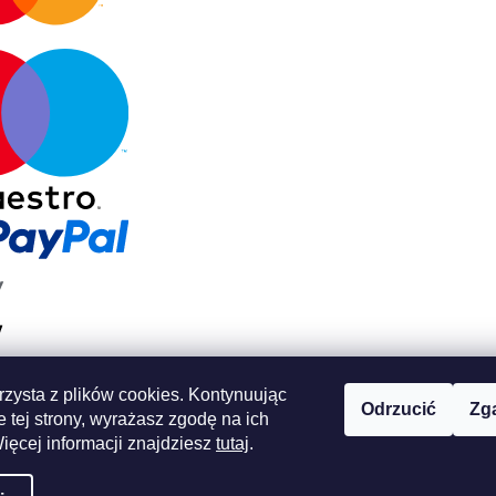
rzysta z plików cookies. Kontynuując
Odrzucić
Zg
 tej strony, wyrażasz zgodę na ich
ięcej informacji znajdziesz
tutaj
.
eżone.