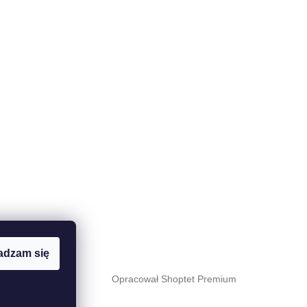
adzam się
Opracował Shoptet Premium