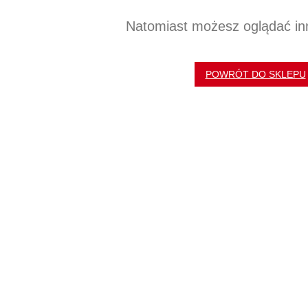
Natomiast możesz oglądać inn
POWRÓT DO SKLEPU