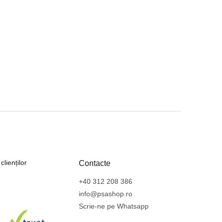
lienților
Contacte
+40 312 208 386
info@psashop.ro
Scrie-ne pe Whatsapp