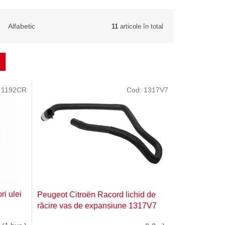
Alfabetic
11
articole în total
:
1192CR
Cod:
1317V7
i ulei
Peugeot Citroën Racord lichid de
răcire vas de expansiune 1317V7