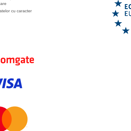
zare
atelor cu caracter