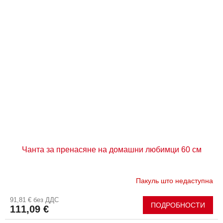
Чанта за пренасяне на домашни любимци 60 см
Пакуль што недаступна
91,81 € без ДДС
ПОДРОБНОСТИ
111,09 €