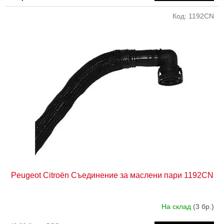
Код:
1192CN
Peugeot Citroën Съединение за маслени пари 1192CN
На склад
(3 бр.)