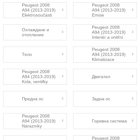
Peugeot 2008
Peugeot 2008
A94 (2013-2019)
A94 (2013-2019)
Elektrosoučásti
Emise
Peugeot 2008
Охлаждане и
A94 (2013-2019)
отопление
Interiér a vnitřní
vybavení
Peugeot 2008
Тяло
A94 (2013-2019)
Klimatizace
Peugeot 2008
A94 (2013-2019)
Двигател
Kola, ventilky
Предна ос
Задна ос
Peugeot 2008
A94 (2013-2019)
Горивна система
Nárazníky
Peugeot 2008