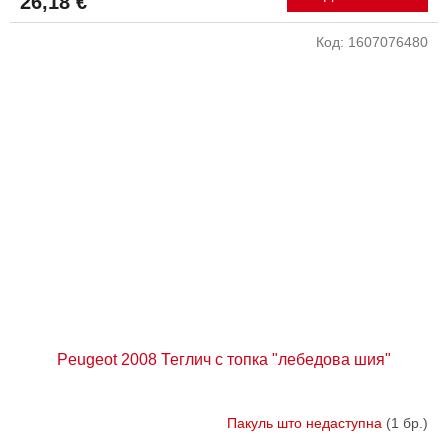
26,18 €
Код:
1607076480
Peugeot 2008 Теглич с топка "лебедова шия"
Пакуль што недаступна
(1 бр.)