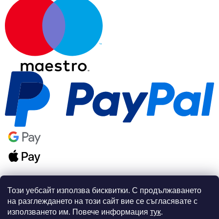
Този уебсайт използва бисквитки. С продължаването
на разглеждането на този сайт вие се съгласявате с
използването им. Повече информация
тук
.
Създаден от Shoptet Premium