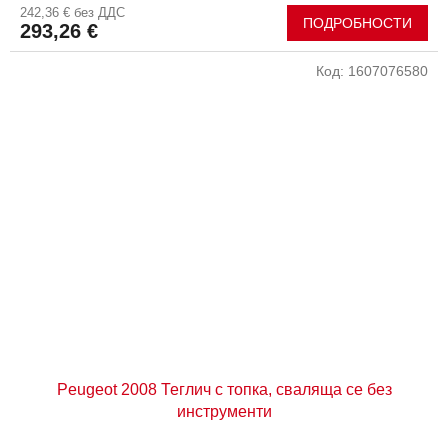
242,36 € без ДДС
ПОДРОБНОСТИ
293,26 €
Код:
1607076580
Peugeot 2008 Теглич с топка, сваляща се без
инструменти