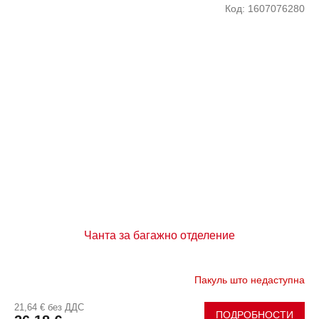
Код:
1607076280
Чанта за багажно отделение
Пакуль што недаступна
21,64 € без ДДС
ПОДРОБНОСТИ