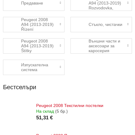
Предаване
A94 (2013-2019)
Rozvodovka,
přídavná
převodovka
Peugeot 2008
A94 (2013-2019)
Стъкло, чистачки
Řízení
Peugeot 2008
Външни части и
A94 (2013-2019)
аксесоари за
Štítky
каросерия
Изпускателна
система
Бестселъри
Peugeot 2008 Текстилни постелки
На склад
(5 бр.)
51,31 €