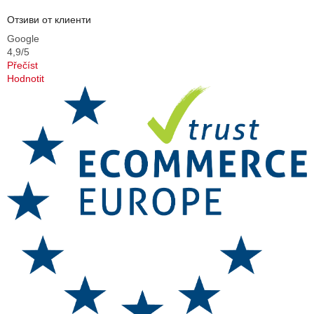
Отзиви от клиенти
Google
4,9/5
Přečíst
Hodnotit