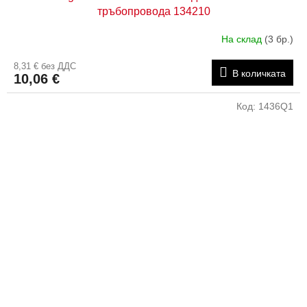
тръбопровода 134210
На склад
(3 бр.)
8,31 € без ДДС
В количката
10,06 €
Код:
1436Q1