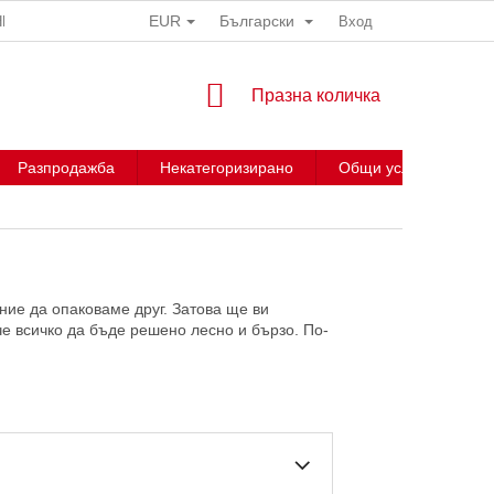
EUR
Български
НИ
Вход
КОЛИЧКА
Празна количка
ЗА
ПАЗАРУВАНЕ
Разпродажба
Некатегоризирано
Общи условия
ние да опаковаме друг. Затова ще ви
е всичко да бъде решено лесно и бързо. По-