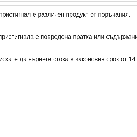
пристигнал е различен продукт от поръчания.
. пристигнала е повредена пратка или съдържан
искате да върнете стока в законовия срок от 14