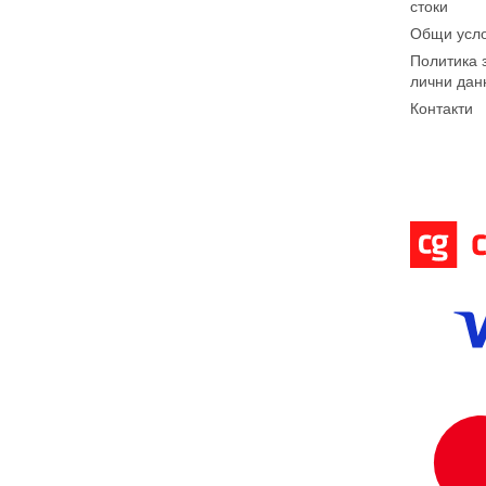
стоки
Общи усл
Политика 
лични дан
Контакти