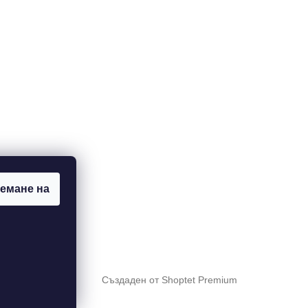
емане на
Създаден от Shoptet Premium