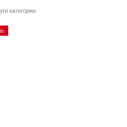
уги категории.
НА