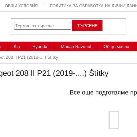
ОБЩИ УСЛОВИЯ
ПОЛИТИКА ЗА ОБРАБОТКА НА ЛИЧНИ ДАН
ТЪРСЕНЕ
s
Kia
Hyundai
Масла Ravenol
Общо масла
t 208 II P21 (2019-....) Štítky
eot 208 II P21 (2019-....) Štítky
Все още подготвяме пр