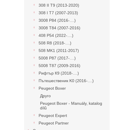
308 II T9 (2013-2020)
308 I T7 (2007-2013)
3008 P84 (2016-....)
3008 Т84 (2007-2016)
408 P54 (2022-....)
508 R8 (2018-....)
508 MK1 (2011-2017)
5008 P87 (2017-....)
5008 Т87 (2009-2016)
Рифтър К9 (2018-....)
Пътешественик K0 (2016-....)
Peugeot Boxer
Друго
Peugeot Boxer - Manuály, katalog
dílů
Peugeot Expert
Peugeot Partner