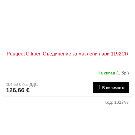
Peugeot Citroën Съединение за маслени пари 1192CR
На склад
(1 бр.)
104,68 € без ДДС
В количката
126,66 €
Код:
1317V7