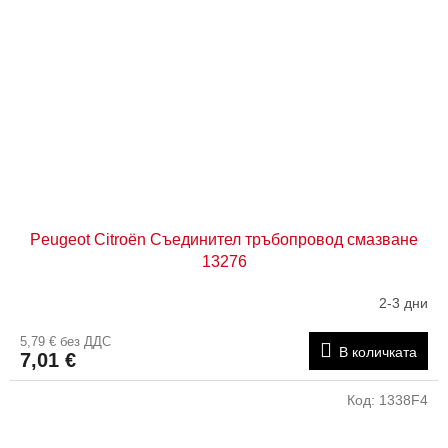
Peugeot Citroën Съединител тръбопровод смазване
13276
2-3 дни
5,79 € без ДДС
В количката
7,01 €
Код:
1338F4