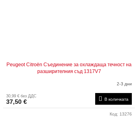
Peugeot Citroën Съединение за охлаждаща течност на
разширителния съд 1317V7
2-3 дни
30,99 € без ДДС
В количката
37,50 €
Код:
13276