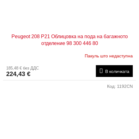
Peugeot 208 P21 Облицовка на пода на багажното
отделение 98 300 446 80
Пакуль што недаступна
185,48 € без ДДС
В количката
224,43 €
Код:
1192CN