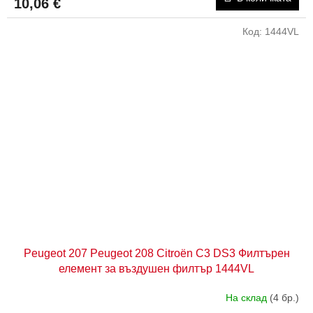
10,06 €
Код:
1444VL
Peugeot 207 Peugeot 208 Citroën C3 DS3 Филтърен
елемент за въздушен филтър 1444VL
На склад
(4 бр.)