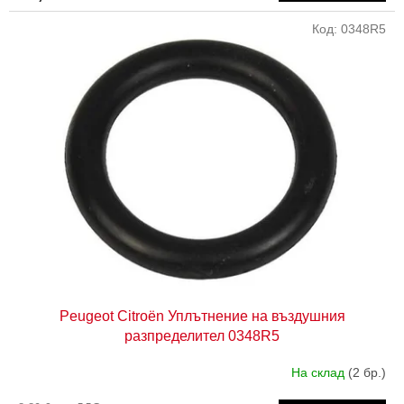
Код:
0348R5
Peugeot Citroën Уплътнение на въздушния
разпределител 0348R5
На склад
(2 бр.)