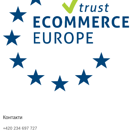
Контакти
+420 234 697 727