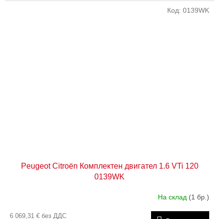
Код:
0139WK
Peugeot Citroën Комплектен двигател 1.6 VTi 120
0139WK
На склад
(1 бр.)
6 069,31 € без ДДС