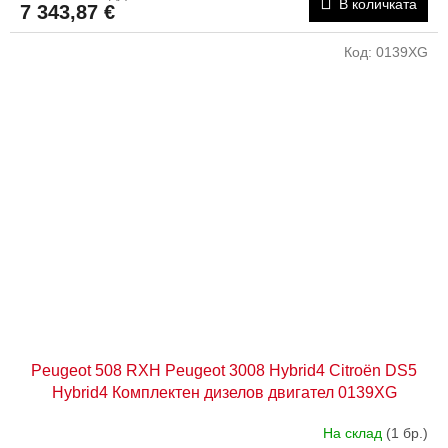
В количката
7 343,87 €
Код:
0139XG
Peugeot 508 RXH Peugeot 3008 Hybrid4 Citroën DS5
Hybrid4 Комплектен дизелов двигател 0139XG
На склад
(1 бр.)