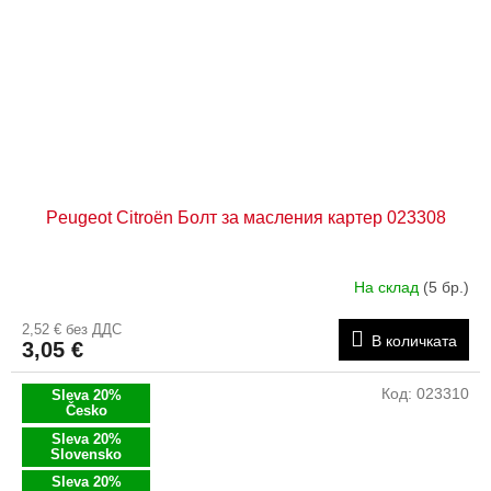
Peugeot Citroën Болт за масления картер 023308
На склад
(5 бр.)
2,52 € без ДДС
В количката
3,05 €
Код:
023310
Sleva 20%
Česko
Sleva 20%
Slovensko
Sleva 20%