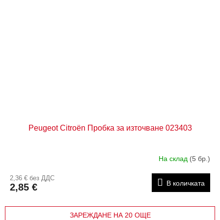
Peugeot Citroën Пробка за източване 023403
На склад
(5 бр.)
2,36 € без ДДС
В количката
2,85 €
ЗАРЕЖДАНЕ НА 20 ОЩЕ