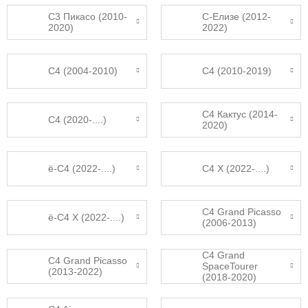
C3 Пикасо (2010-
C-Елизе (2012-
2020)
2022)
С4 (2004-2010)
С4 (2010-2019)
C4 Кактус (2014-
C4 (2020-....)
2020)
ë-C4 (2022-....)
C4 X (2022-....)
C4 Grand Picasso
ë-C4 X (2022-....)
(2006-2013)
C4 Grand
C4 Grand Picasso
SpaceTourer
(2013-2022)
(2018-2020)