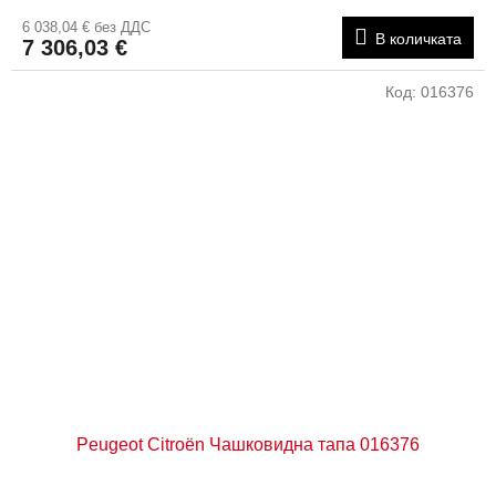
6 038,04 € без ДДС
В количката
7 306,03 €
Код:
016376
Peugeot Citroën Чашковидна тапа 016376