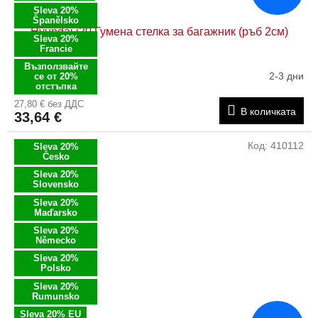
Sleva 20%
Španělsko
Hyundai i20 Гумена стелка за багажник (ръб 2см)
Sleva 20%
Francie
Възползвайте
2-3 дни
се от 20%
отстъпка
27,80 € без ДДС
В количката
33,64 €
Код:
410112
Sleva 20%
Česko
Sleva 20%
Slovensko
Sleva 20%
Maďarsko
Sleva 20%
Německo
Sleva 20%
Polsko
Sleva 20%
Rumunsko
Sleva 20% EU