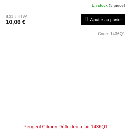
En stock
(3 pièce)
8,31 € HTVA
Ajouter au panier
10,06 €
Code:
1436Q1
Peugeot Citroën Déflecteur d'air 1436Q1