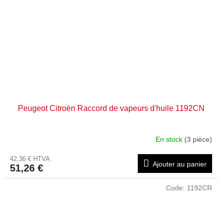
Peugeot Citroën Raccord de vapeurs d'huile 1192CN
En stock
(3 pièce)
42,36 € HTVA
Ajouter au panier
51,26 €
Code:
1192CR