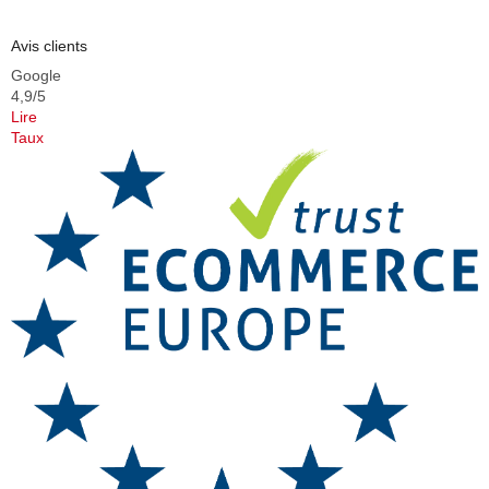
Avis clients
Google
4,9/5
Lire
Taux