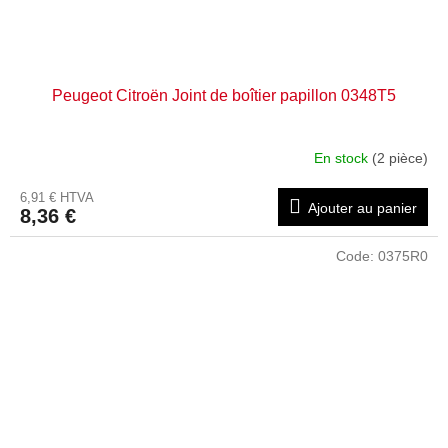
Peugeot Citroën Joint de boîtier papillon 0348T5
En stock
(2 pièce)
6,91 € HTVA
Ajouter au panier
8,36 €
Code:
0375R0