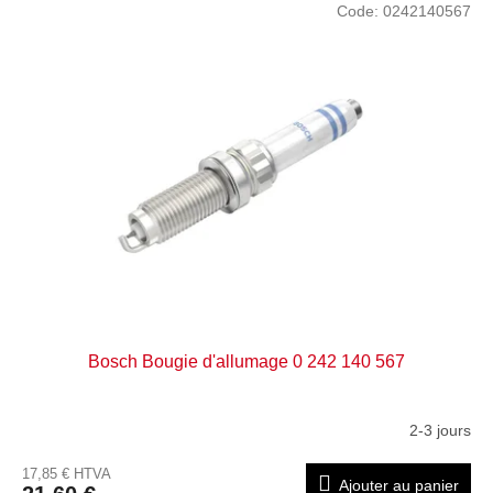
Code:
0242140567
Bosch Bougie d'allumage 0 242 140 567
2-3 jours
17,85 € HTVA
Ajouter au panier