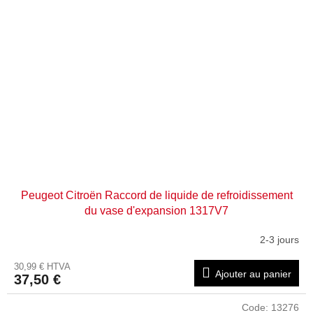
Peugeot Citroën Raccord de liquide de refroidissement
du vase d'expansion 1317V7
2-3 jours
30,99 € HTVA
Ajouter au panier
37,50 €
Code:
13276