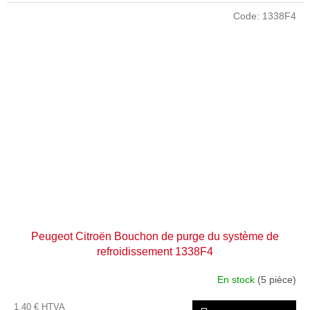
Code:
1338F4
Peugeot Citroën Bouchon de purge du système de
refroidissement 1338F4
En stock
(5 pièce)
1,40 € HTVA