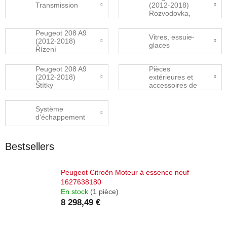
Transmission
(2012-2018)
Rozvodovka,
přídavná
převodovka
Peugeot 208 A9
Vitres, essuie-
(2012-2018)
glaces
Řízení
Peugeot 208 A9
Pièces
(2012-2018)
extérieures et
Štítky
accessoires de
carrosserie
Système
d'échappement
Bestsellers
Peugeot Citroën Moteur à essence neuf
1627638180
En stock
(1 pièce)
8 298,49 €