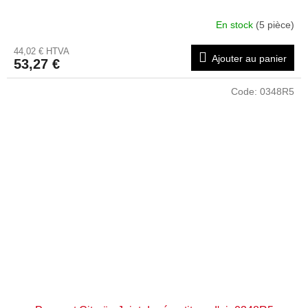
En stock
(5 pièce)
44,02 € HTVA
Ajouter au panier
53,27 €
Code:
0348R5