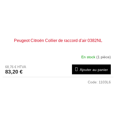
Peugeot Citroën Collier de raccord d'air 0382NL
En stock
(1 pièce)
68,76 € HTVA
Ajouter au panier
83,20 €
Code:
1103L6