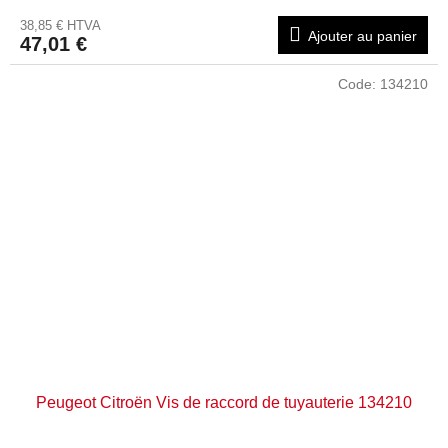
38,85 € HTVA
Ajouter au panier
47,01 €
Code:
134210
Peugeot Citroën Vis de raccord de tuyauterie 134210