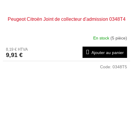
Peugeot Citroën Joint de collecteur d'admission 0348T4
En stock
(5 pièce)
8,19 € HTVA
Ajouter au panier
9,91 €
Code:
0348T5