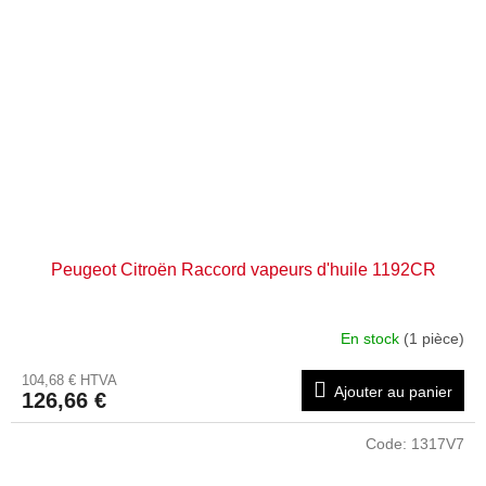
Peugeot Citroën Raccord vapeurs d'huile 1192CR
En stock
(1 pièce)
104,68 € HTVA
Ajouter au panier
126,66 €
Code:
1317V7