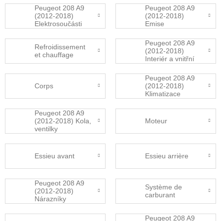
Peugeot 208 A9
Peugeot 208 A9
(2012-2018)
(2012-2018)
Elektrosoučásti
Emise
Peugeot 208 A9
Refroidissement
(2012-2018)
et chauffage
Interiér a vnitřní
vybavení
Peugeot 208 A9
Corps
(2012-2018)
Klimatizace
Peugeot 208 A9
(2012-2018) Kola,
Moteur
ventilky
Essieu avant
Essieu arrière
Peugeot 208 A9
Système de
(2012-2018)
carburant
Nárazníky
Peugeot 208 A9