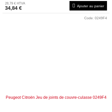
28,79 € HTVA
Ajouter au panier
34,84 €
Code:
0249F4
Peugeot Citroën Jeu de joints de couvre-culasse 0249F4