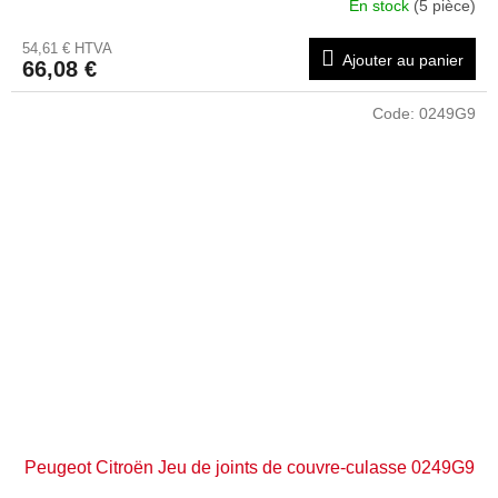
En stock
(5 pièce)
54,61 € HTVA
Ajouter au panier
66,08 €
Code:
0249G9
Peugeot Citroën Jeu de joints de couvre-culasse 0249G9