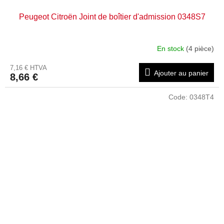
Peugeot Citroën Joint de boîtier d'admission 0348S7
En stock
(4 pièce)
7,16 € HTVA
Ajouter au panier
8,66 €
Code:
0348T4