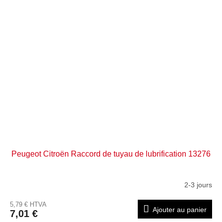
Peugeot Citroën Raccord de tuyau de lubrification 13276
2-3 jours
5,79 € HTVA
Ajouter au panier
7,01 €