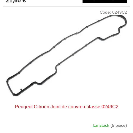
21,60 €
Code:
0249C2
Peugeot Citroën Joint de couvre-culasse 0249C2
En stock
(5 pièce)