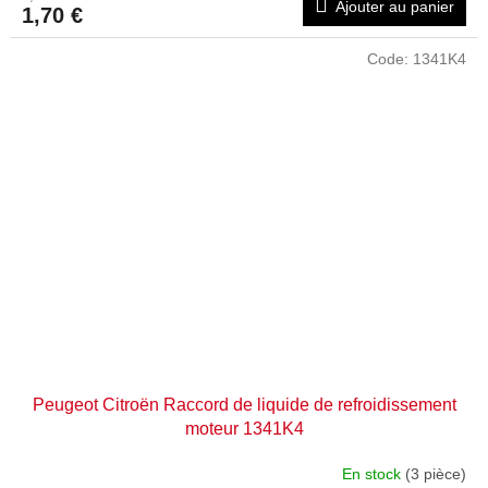
Ajouter au panier
1,70 €
Code:
1341K4
Peugeot Citroën Raccord de liquide de refroidissement
moteur 1341K4
En stock
(3 pièce)