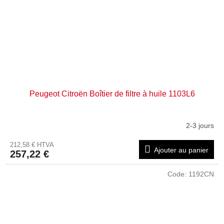
Peugeot Citroën Boîtier de filtre à huile 1103L6
2-3 jours
212,58 € HTVA
Ajouter au panier
257,22 €
Code:
1192CN