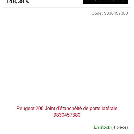
148,38 €
Code:
9830457380
Peugeot 208 Joint d'étanchéité de porte latérale
9830457380
En stock
(4 pièce)