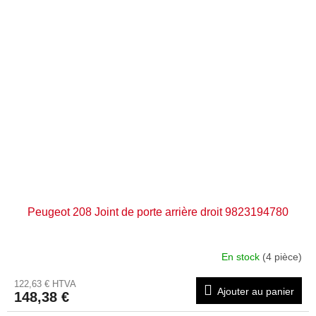
Peugeot 208 Joint de porte arrière droit 9823194780
En stock
(4 pièce)
122,63 € HTVA
Ajouter au panier
148,38 €