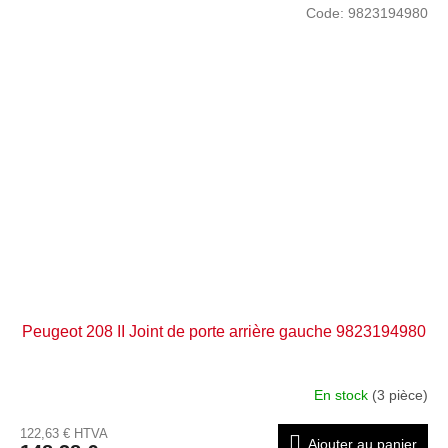
Code:
9823194980
Peugeot 208 II Joint de porte arrière gauche 9823194980
En stock
(3 pièce)
122,63 € HTVA
Ajouter au panier