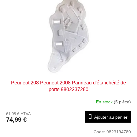
Peugeot 208 Peugeot 2008 Panneau d'étanchéité de
porte 9802237280
En stock
(5 pièce)
61,98 € HTVA
Ajouter au panier
74,99 €
Code:
9823194780