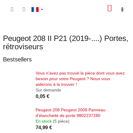
Aller
PANIE
au
contenu
D'ACH
Peugeot 208 II P21 (2019-....) Portes,
rétroviseurs
Bestsellers
Vous n'avez pas trouvé la pièce dont vous avez
besoin pour votre Peugeot ? Nous vous
aiderons à la trouver !
Sur demande
0,05 €
Peugeot 208 Peugeot 2008 Panneau
d'étanchéité de porte 9802237280
En stock
(5 pièce)
74,99 €