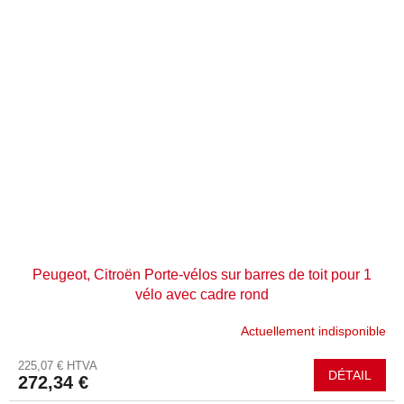
Peugeot, Citroën Porte-vélos sur barres de toit pour 1
vélo avec cadre rond
Actuellement indisponible
225,07 € HTVA
DÉTAIL
272,34 €