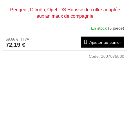
Peugeot, Citroën, Opel, DS Housse de coffre adaptée
aux animaux de compagnie
En stock
(5 pièce)
59,66 € HTVA
Ajouter au panier
72,19 €
Code:
1607075880