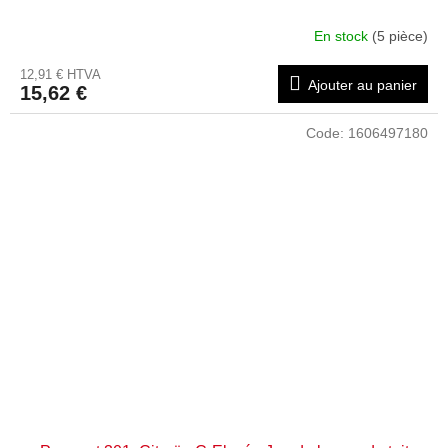
En stock
(5 pièce)
12,91 € HTVA
Ajouter au panier
15,62 €
Code:
1606497180