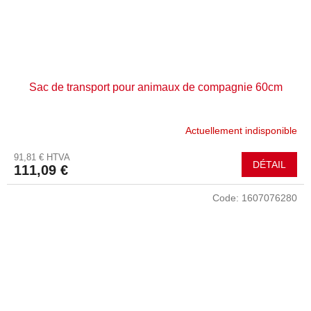
Sac de transport pour animaux de compagnie 60cm
Actuellement indisponible
91,81 € HTVA
DÉTAIL
111,09 €
Code:
1607076280