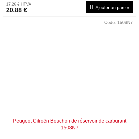
17,26 € HTVA
Ajouter au panier
20,88 €
Code:
1508N7
Peugeot Citroën Bouchon de réservoir de carburant
1508N7