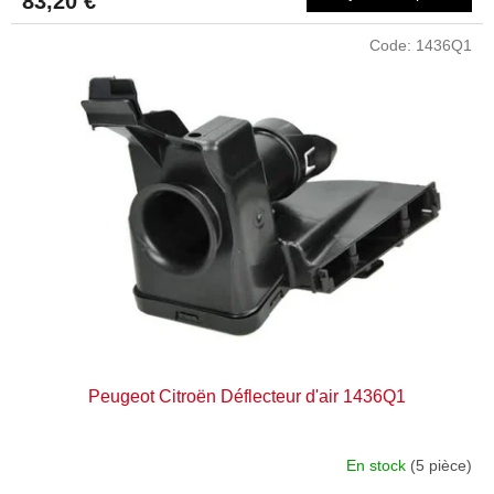
83,20 €
Code:
1436Q1
Peugeot Citroën Déflecteur d'air 1436Q1
En stock
(5 pièce)