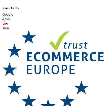
Avis clients
Google
4,9/5
Lire
Taux