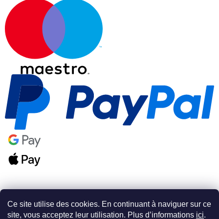
Ce site utilise des cookies. En continuant à naviguer sur ce
site, vous acceptez leur utilisation. Plus d’informations
ici
.
Créé par Shoptet Premium