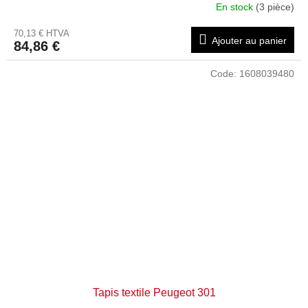
En stock
(3 pièce)
70,13 € HTVA
Ajouter au panier
84,86 €
Code:
1608039480
Tapis textile Peugeot 301