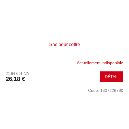
Sac pour coffre
Actuellement indisponible
21,64 € HTVA
DÉTAIL
26,18 €
Code:
1607226780