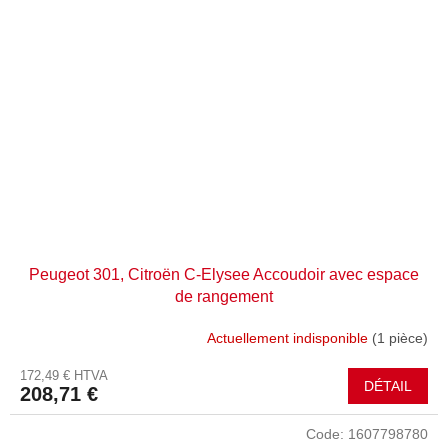
Peugeot 301, Citroën C-Elysee Accoudoir avec espace
de rangement
Actuellement indisponible
(1 pièce)
172,49 € HTVA
DÉTAIL
208,71 €
Code:
1607798780