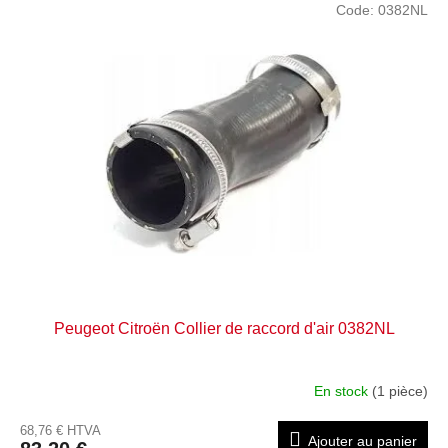
Code:
0382NL
Peugeot Citroën Collier de raccord d'air 0382NL
En stock
(1 pièce)
68,76 € HTVA
Ajouter au panier