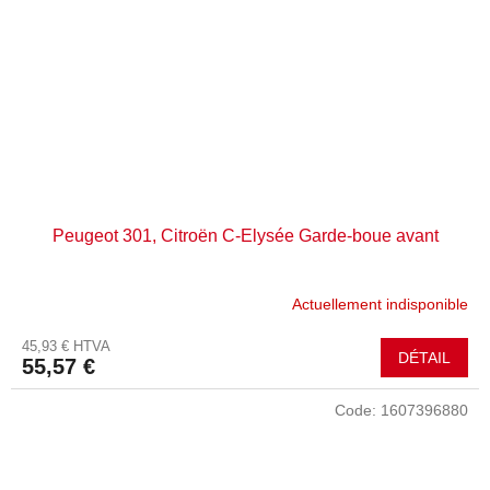
Peugeot 301, Citroën C-Elysée Garde-boue avant
Actuellement indisponible
45,93 € HTVA
DÉTAIL
55,57 €
Code:
1607396880