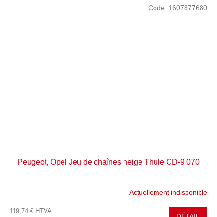
Code:
1607877680
Peugeot, Opel Jeu de chaînes neige Thule CD-9 070
Actuellement indisponible
119,74 € HTVA
DÉTAIL