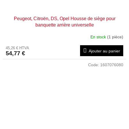
Peugeot, Citroën, DS, Opel Housse de siège pour
banquette arrière universelle
En stock
(1 pièce)
45,26 € HTVA
Ajouter au panier
54,77 €
Code:
1607076080