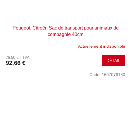
Peugeot, Citroën Sac de transport pour animaux de
compagnie 40cm
Actuellement indisponible
76,58 € HTVA
DÉTAIL
92,66 €
Code:
1607076180