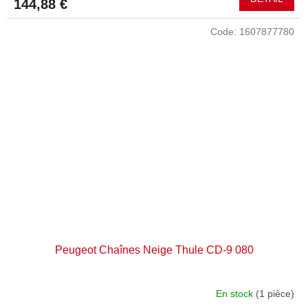
144,88 €
Code:
1607877780
Peugeot Chaînes Neige Thule CD-9 080
En stock
(1 pièce)