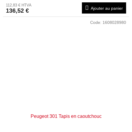
112,83 € HTVA
Ajouter au panier
136,52 €
Code:
1608028980
Peugeot 301 Tapis en caoutchouc