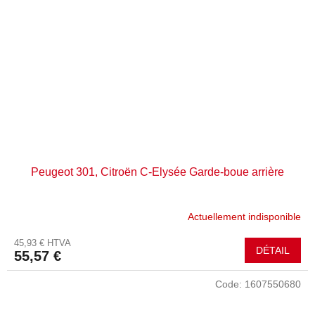
Peugeot 301, Citroën C-Elysée Garde-boue arrière
Actuellement indisponible
45,93 € HTVA
DÉTAIL
55,57 €
Code:
1607550680