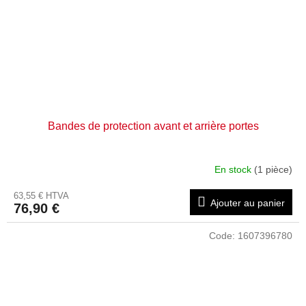
Bandes de protection avant et arrière portes
En stock
(1 pièce)
63,55 € HTVA
Ajouter au panier
76,90 €
Code:
1607396780