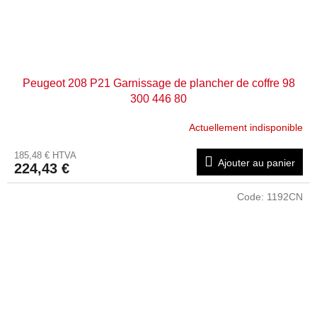
Peugeot 208 P21 Garnissage de plancher de coffre 98
300 446 80
Actuellement indisponible
185,48 € HTVA
Ajouter au panier
224,43 €
Code:
1192CN