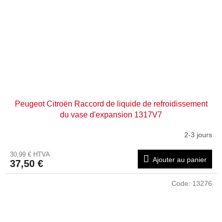
Peugeot Citroën Raccord de liquide de refroidissement
du vase d'expansion 1317V7
2-3 jours
30,99 € HTVA
Ajouter au panier
37,50 €
Code:
13276