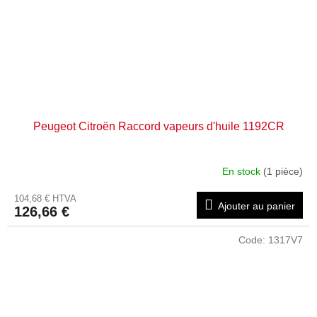
Peugeot Citroën Raccord vapeurs d'huile 1192CR
En stock
(1 pièce)
104,68 € HTVA
Ajouter au panier
126,66 €
Code:
1317V7