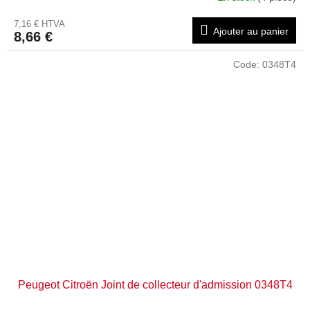
7,16 € HTVA
Ajouter au panier
8,66 €
Code:
0348T4
Peugeot Citroën Joint de collecteur d'admission 0348T4