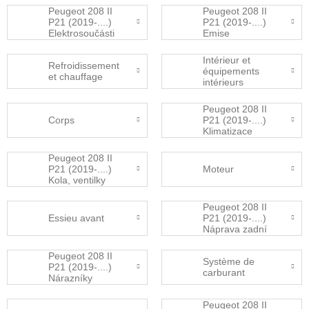
Peugeot 208 II
Peugeot 208 II
P21 (2019-....)
P21 (2019-....)
Elektrosoučásti
Emise
Intérieur et
Refroidissement
équipements
et chauffage
intérieurs
Peugeot 208 II
Corps
P21 (2019-....)
Klimatizace
Peugeot 208 II
P21 (2019-....)
Moteur
Kola, ventilky
Peugeot 208 II
Essieu avant
P21 (2019-....)
Náprava zadní
Peugeot 208 II
Système de
P21 (2019-....)
carburant
Nárazníky
Peugeot 208 II