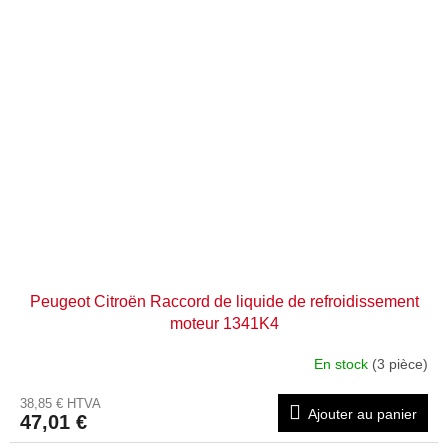
Peugeot Citroën Raccord de liquide de refroidissement
moteur 1341K4
En stock
(3 pièce)
38,85 € HTVA
Ajouter au panier
47,01 €