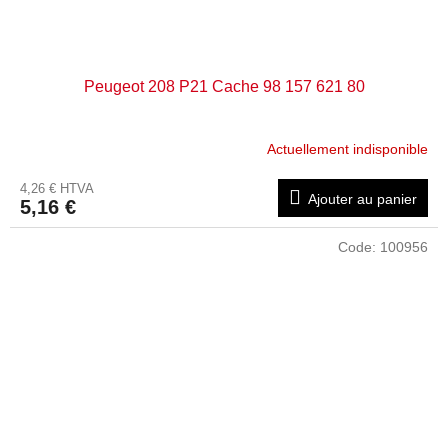
Peugeot 208 P21 Cache 98 157 621 80
Actuellement indisponible
4,26 € HTVA
Ajouter au panier
5,16 €
Code:
100956