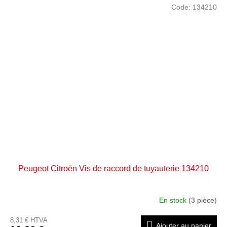
Code:
134210
Peugeot Citroën Vis de raccord de tuyauterie 134210
En stock
(3 pièce)
8,31 € HTVA
Ajouter au panier