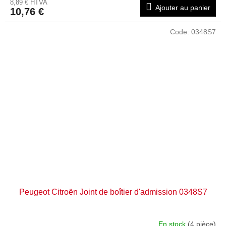
8,89 € HTVA
Ajouter au panier
10,76 €
Code:
0348S7
Peugeot Citroën Joint de boîtier d'admission 0348S7
En stock
(4 pièce)