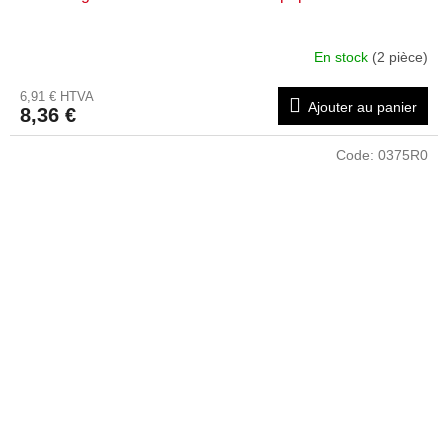
En stock
(2 pièce)
6,91 € HTVA
Ajouter au panier
8,36 €
Code:
0375R0