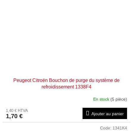
Peugeot Citroën Bouchon de purge du système de
refroidissement 1338F4
En stock
(5 pièce)
1,40 € HTVA
Ajouter au panier
1,70 €
Code:
1341K4