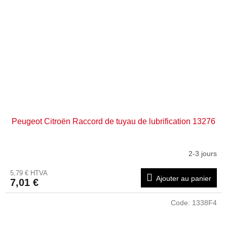
Peugeot Citroën Raccord de tuyau de lubrification 13276
2-3 jours
5,79 € HTVA
Ajouter au panier
7,01 €
Code:
1338F4