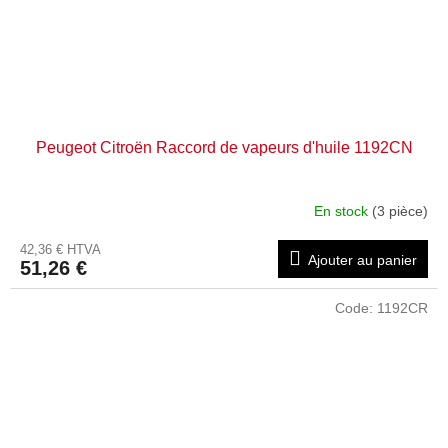
Peugeot Citroën Raccord de vapeurs d'huile 1192CN
En stock
(3 pièce)
42,36 € HTVA
Ajouter au panier
51,26 €
Code:
1192CR