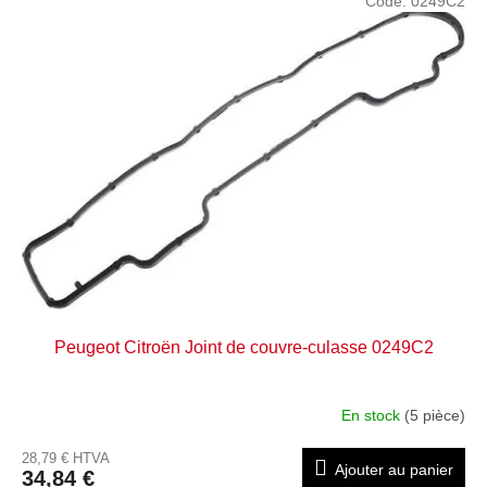
Code:
0249C2
Peugeot Citroën Joint de couvre-culasse 0249C2
En stock
(5 pièce)
28,79 € HTVA
Ajouter au panier
34,84 €