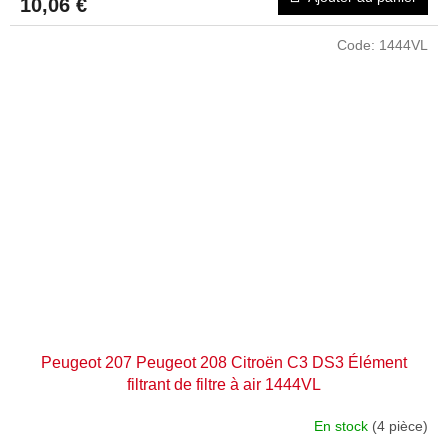
10,06 €
Code:
1444VL
Peugeot 207 Peugeot 208 Citroën C3 DS3 Élément
filtrant de filtre à air 1444VL
En stock
(4 pièce)