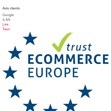
Avis clients
Google
4,9/5
Lire
Taux