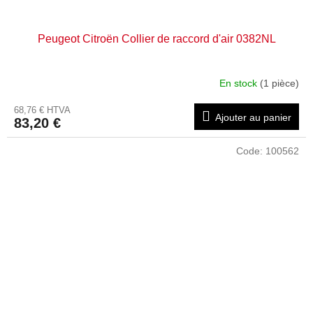
Peugeot Citroën Collier de raccord d'air 0382NL
En stock
(1 pièce)
68,76 € HTVA
Ajouter au panier
83,20 €
Code:
100562