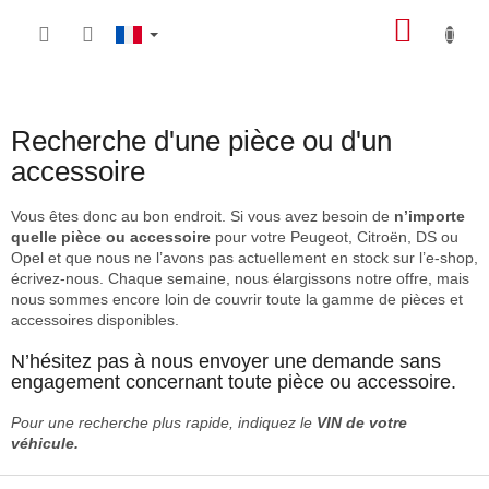
Aller
PANIE
au
contenu
D'ACH
Recherche d'une pièce ou d'un
accessoire
Vous êtes donc au bon endroit. Si vous avez besoin de
n’importe
quelle pièce ou accessoire
pour votre Peugeot, Citroën, DS ou
Opel et que nous ne l’avons pas actuellement en stock sur l’e-shop,
écrivez-nous. Chaque semaine, nous élargissons notre offre, mais
nous sommes encore loin de couvrir toute la gamme de pièces et
accessoires disponibles.
N’hésitez pas à nous envoyer une demande sans
engagement concernant toute pièce ou accessoire.
Pour une recherche plus rapide, indiquez le
VIN de votre
véhicule.
P