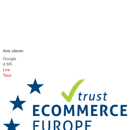
Avis clients
Google
4,9/5
Lire
Taux