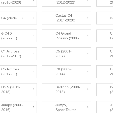
(2010-2020)
(2012-2022)
2
Cactus C4
C4 (2020-....)
ë
(2014-2020)
ë-C4 X
C4 Grand
C
(2022-....)
Picasso (2006-
P
2013)
2
C4 Aircross
C5 (2001-
C
(2012-2017)
2007)
2
C5 Aircross
C8 (2002-
D
(2017-....)
2014)
2
DS 5 (2011-
Berlingo (2008-
B
2018)
2018)
(2
Jumpy (2006-
Jumpy,
J
2016)
SpaceTourer
(2