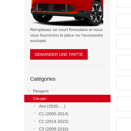
Remplissez un court formulaire et nous
vous fournirons la pièce ou l'accessoire
souhaité.
DEMANDER UNE PARTIE
Sauter
Catégories
les
catégories
Peugeot
Citroën
Ami (2020-....)
C1 (2005-2014)
C1 (2014-2022)
C3 (2009-2016)