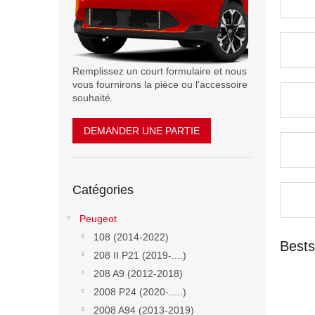
Remplissez un court formulaire et nous
vous fournirons la pièce ou l'accessoire
souhaité.
DEMANDER UNE PARTIE
Sauter
Catégories
les
catégories
Peugeot
108 (2014-2022)
Bests
208 II P21 (2019-....)
208 A9 (2012-2018)
2008 P24 (2020-.....)
2008 A94 (2013-2019)