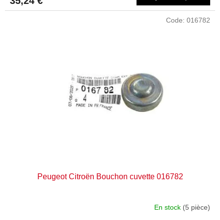
35,24 €
Code:
016782
Peugeot Citroën Bouchon cuvette 016782
En stock
(5 pièce)