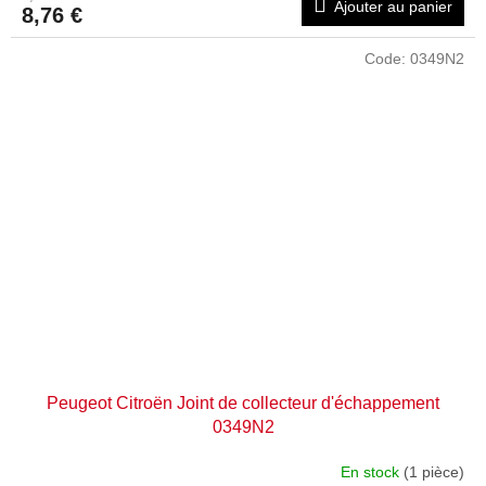
Ajouter au panier
8,76 €
Code:
0349N2
Peugeot Citroën Joint de collecteur d'échappement
0349N2
En stock
(1 pièce)