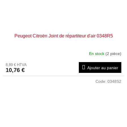
Peugeot Citroën Joint de répartiteur d'air 0348R5
En stock
(2 pièce)
8,89 € HTVA
Ajouter au panier
10,76 €
Code:
0348S2