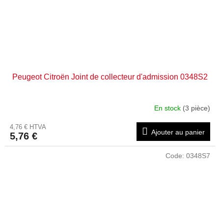
Peugeot Citroën Joint de collecteur d'admission 0348S2
En stock
(3 pièce)
4,76 € HTVA
Ajouter au panier
5,76 €
Code:
0348S7