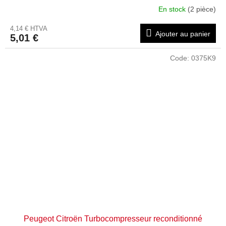
En stock
(2 pièce)
4,14 € HTVA
Ajouter au panier
5,01 €
Code:
0375K9
Peugeot Citroën Turbocompresseur reconditionné