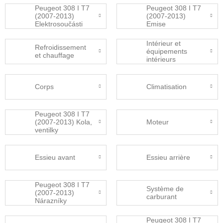
Peugeot 308 I T7
Peugeot 308 I T7
(2007-2013)
(2007-2013)
Elektrosoučásti
Emise
Intérieur et
Refroidissement
équipements
et chauffage
intérieurs
Corps
Climatisation
Peugeot 308 I T7
(2007-2013) Kola,
Moteur
ventilky
Essieu avant
Essieu arrière
Peugeot 308 I T7
Système de
(2007-2013)
carburant
Nárazníky
Peugeot 308 I T7