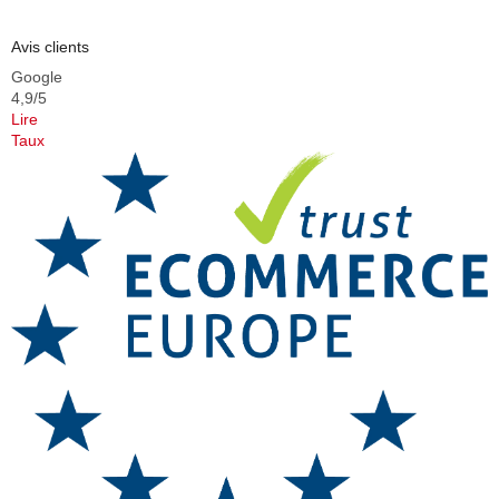
Avis clients
Google
4,9/5
Lire
Taux