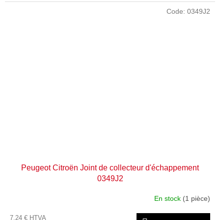
Code:
0349J2
Peugeot Citroën Joint de collecteur d'échappement
0349J2
En stock
(1 pièce)
7,24 € HTVA