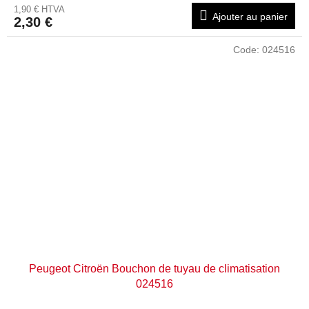
1,90 € HTVA
Ajouter au panier
2,30 €
Code:
024516
Peugeot Citroën Bouchon de tuyau de climatisation
024516