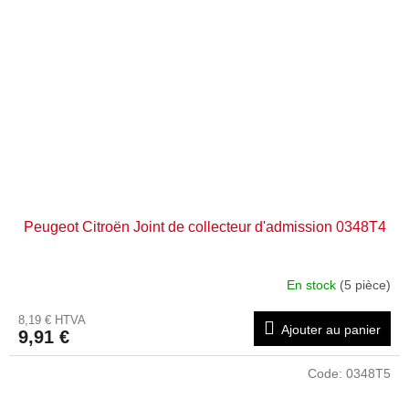
Peugeot Citroën Joint de collecteur d'admission 0348T4
En stock
(5 pièce)
8,19 € HTVA
Ajouter au panier
9,91 €
Code:
0348T5