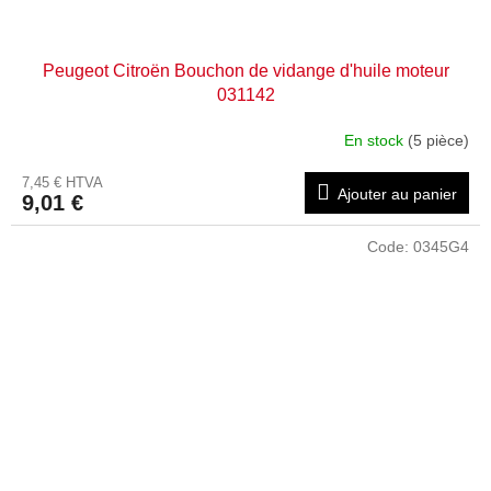
Peugeot Citroën Bouchon de vidange d'huile moteur
031142
En stock
(5 pièce)
7,45 € HTVA
Ajouter au panier
9,01 €
Code:
0345G4