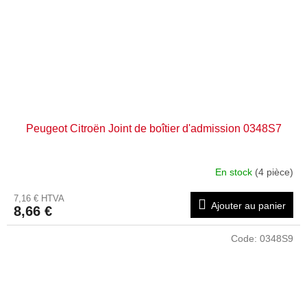
Peugeot Citroën Joint de boîtier d'admission 0348S7
En stock
(4 pièce)
7,16 € HTVA
Ajouter au panier
8,66 €
Code:
0348S9