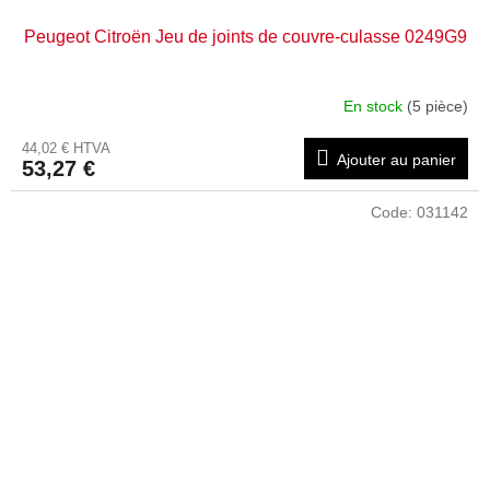
Peugeot Citroën Jeu de joints de couvre-culasse 0249G9
En stock
(5 pièce)
44,02 € HTVA
Ajouter au panier
53,27 €
Code:
031142