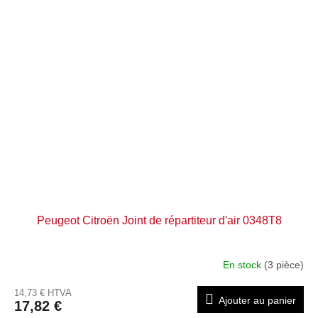
Peugeot Citroën Joint de répartiteur d'air 0348T8
En stock
(3 pièce)
14,73 € HTVA
Ajouter au panier
17,82 €