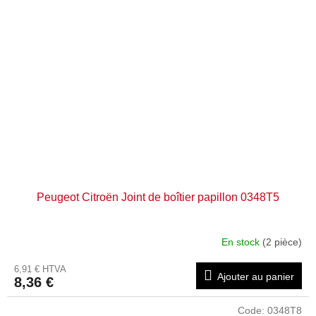
Peugeot Citroën Joint de boîtier papillon 0348T5
En stock
(2 pièce)
6,91 € HTVA
Ajouter au panier
8,36 €
Code:
0348T8