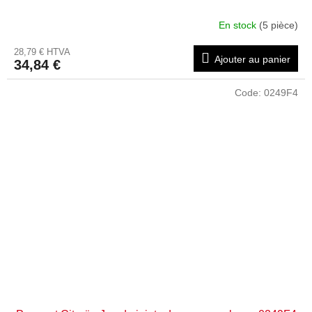
En stock
(5 pièce)
28,79 € HTVA
Ajouter au panier
34,84 €
Code:
0249F4