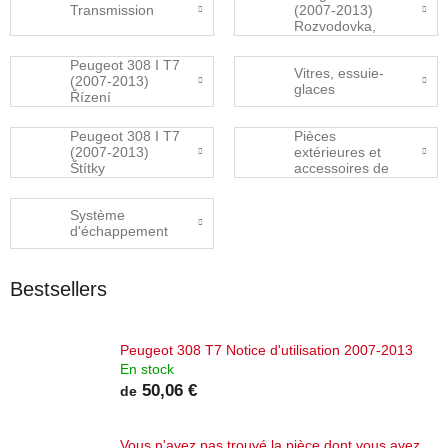
Transmission
(2007-2013)
Rozvodovka,
přídavná
převodovka
Peugeot 308 I T7
Vitres, essuie-
(2007-2013)
glaces
Řízení
Peugeot 308 I T7
Pièces
(2007-2013)
extérieures et
Štítky
accessoires de
carrosserie
Système
d'échappement
Bestsellers
Peugeot 308 T7 Notice d'utilisation 2007-2013
En stock
50,06 €
de
Vous n'avez pas trouvé la pièce dont vous avez