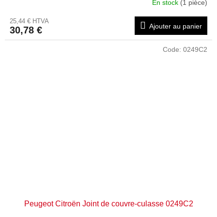
En stock
(1 pièce)
25,44 € HTVA
Ajouter au panier
30,78 €
Code:
0249C2
Peugeot Citroën Joint de couvre-culasse 0249C2