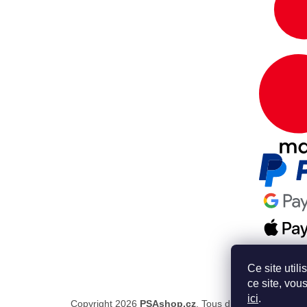
Ce site util
ce site, vou
ici
.
Copyright 2026
PSAshop.cz
. Tous droits réservés.