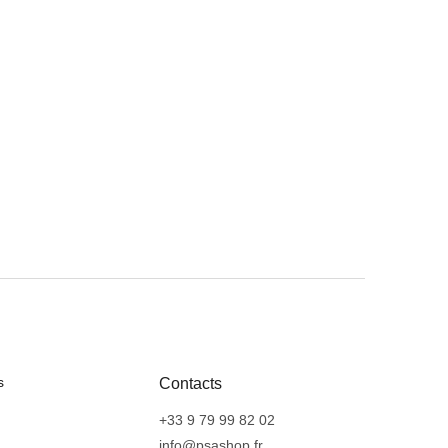
s
Contacts
+33 9 79 99 82 02
info@psashop.fr