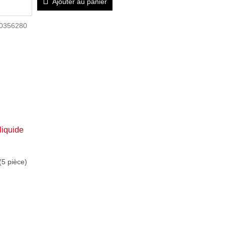
Ajouter au panier
0356280
liquide
(5 pièce)