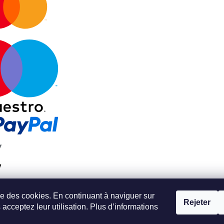
ise des cookies. En continuant à naviguer sur
Rejeter
s acceptez leur utilisation. Plus d’informations