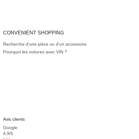
e
s
CONVENIENT SHOPPING
Recherche d'une pièce ou d'un accessoire
Pourquoi les voitures avec VIN ?
Avis clients
Google
4,9/5