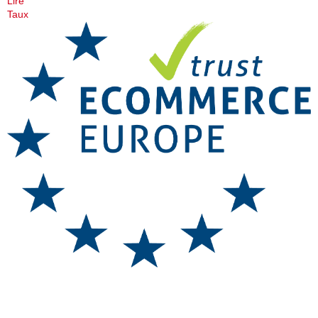
Lire
Taux