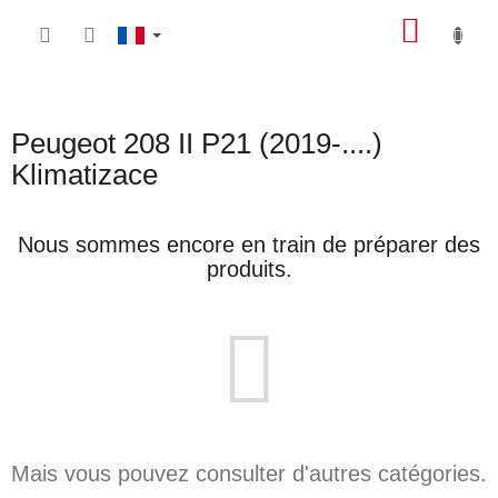
Aller
PANIE
au
contenu
D'ACH
Peugeot 208 II P21 (2019-....)
Klimatizace
Nous sommes encore en train de préparer des
produits.
Mais vous pouvez consulter d'autres catégories.