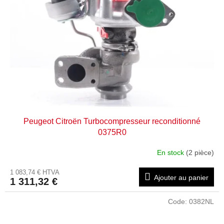
Peugeot Citroën Turbocompresseur reconditionné
0375R0
En stock
(2 pièce)
1 083,74 € HTVA
Ajouter au panier
1 311,32 €
Code:
0382NL