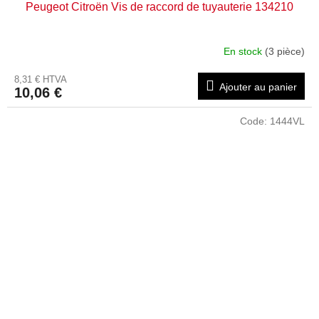
Peugeot Citroën Vis de raccord de tuyauterie 134210
En stock
(3 pièce)
8,31 € HTVA
Ajouter au panier
10,06 €
Code:
1444VL