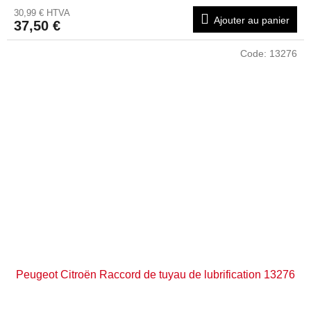
30,99 € HTVA
Ajouter au panier
37,50 €
Code:
13276
Peugeot Citroën Raccord de tuyau de lubrification 13276