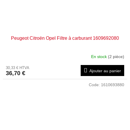
Peugeot Citroën Opel Filtre à carburant 1609692080
En stock
(2 pièce)
30,33 € HTVA
Ajouter au panier
36,70 €
Code:
1610693880