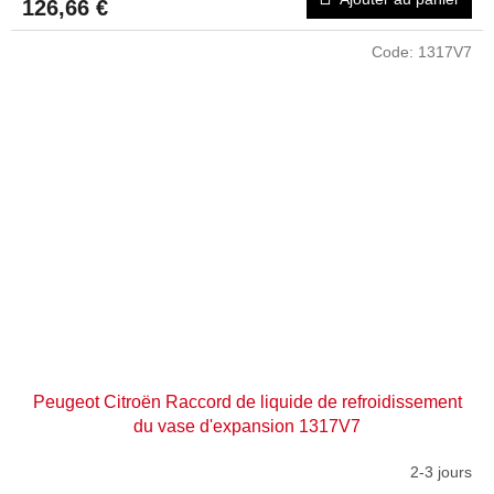
126,66 €
Code:
1317V7
Peugeot Citroën Raccord de liquide de refroidissement
du vase d'expansion 1317V7
2-3 jours