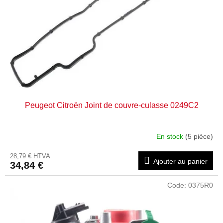
Peugeot Citroën Joint de couvre-culasse 0249C2
En stock
(5 pièce)
28,79 € HTVA
Ajouter au panier
34,84 €
Code:
0375R0