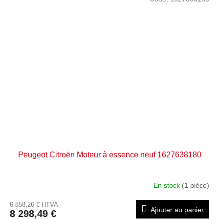
Peugeot Citroën Moteur à essence neuf 1627638180
En stock
(1 pièce)
6 858,26 € HTVA
Ajouter au panier
8 298,49 €