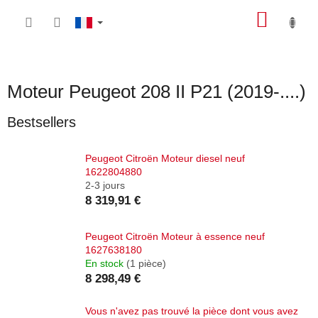
Aller
PANIE
au
contenu
D'ACH
Moteur Peugeot 208 II P21 (2019-....)
Bestsellers
Peugeot Citroën Moteur diesel neuf
1622804880
2-3 jours
8 319,91 €
Peugeot Citroën Moteur à essence neuf
1627638180
En stock
(1 pièce)
8 298,49 €
Vous n'avez pas trouvé la pièce dont vous avez