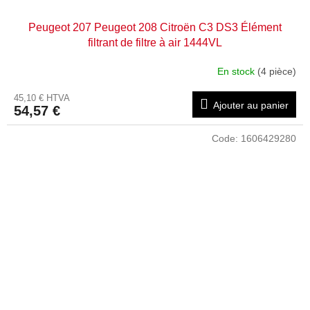
Peugeot 207 Peugeot 208 Citroën C3 DS3 Élément
filtrant de filtre à air 1444VL
En stock
(4 pièce)
45,10 € HTVA
Ajouter au panier
54,57 €
Code:
1606429280