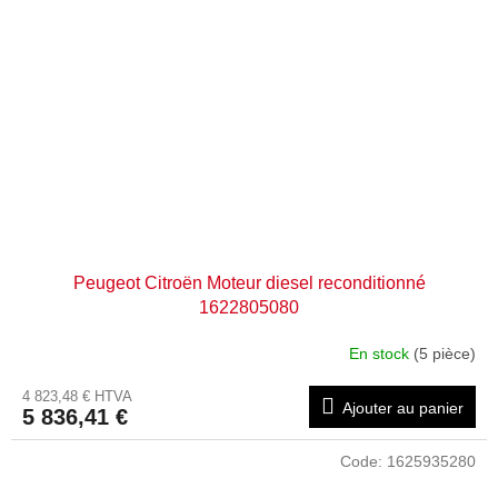
Peugeot Citroën Moteur diesel reconditionné
1622805080
En stock
(5 pièce)
4 823,48 € HTVA
Ajouter au panier
5 836,41 €
Code:
1625935280