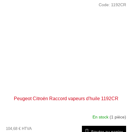
Code:
1192CR
Peugeot Citroën Raccord vapeurs d'huile 1192CR
En stock
(1 pièce)
104,68 € HTVA
Ajouter au panier