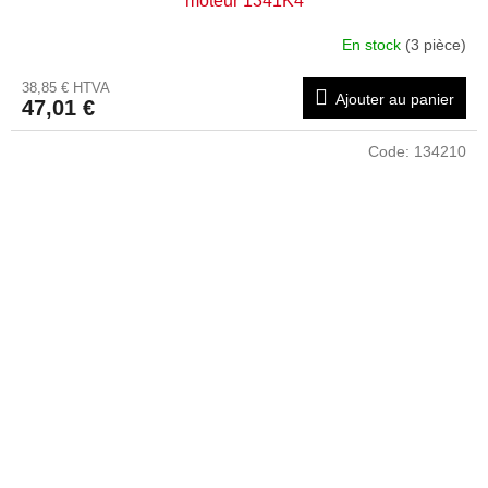
moteur 1341K4
En stock
(3 pièce)
38,85 € HTVA
Ajouter au panier
47,01 €
Code:
134210