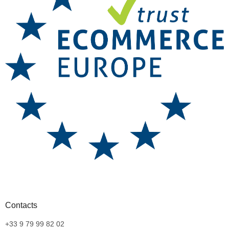
Contacts
+33 9 79 99 82 02