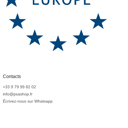
Contacts
+33 9 79 99 82 02
info@psashop.fr
Écrivez-nous sur Whatsapp