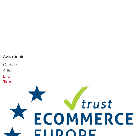
Avis clients
Google
4,9/5
Lire
Taux