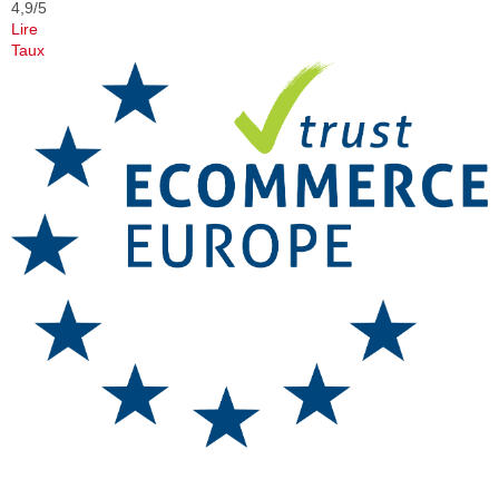
4,9/5
Lire
Taux