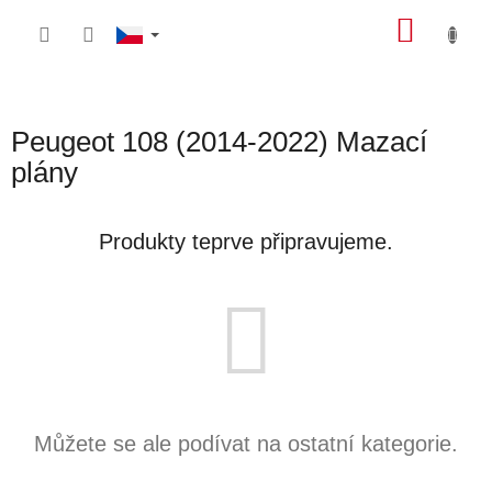
Přejít
NÁKU
na
obsah
KOŠÍK
Peugeot 108 (2014-2022) Mazací
plány
Produkty teprve připravujeme.
Můžete se ale podívat na ostatní kategorie.