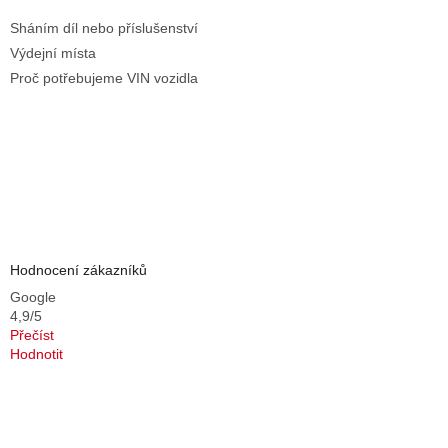
Sháním díl nebo příslušenství
Výdejní místa
Proč potřebujeme VIN vozidla
Hodnocení zákazníků
Google
4,9/5
Přečíst
Hodnotit