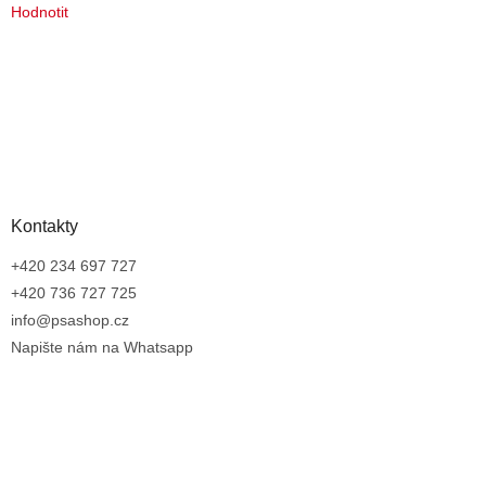
Hodnotit
Kontakty
+420 234 697 727
+420 736 727 725
info@psashop.cz
Napište nám na Whatsapp