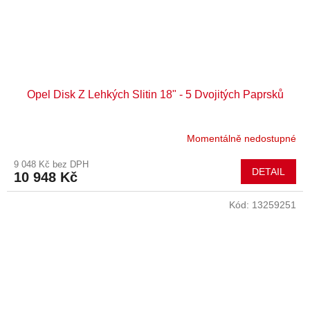
Opel Disk Z Lehkých Slitin 18" - 5 Dvojitých Paprsků
Momentálně nedostupné
9 048 Kč bez DPH
DETAIL
10 948 Kč
Kód:
13259251