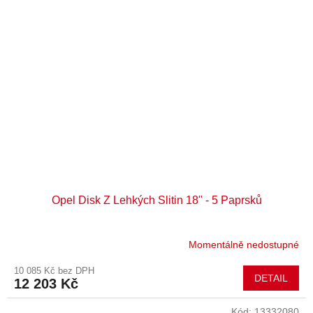
Opel Disk Z Lehkých Slitin 18" - 5 Paprsků
Momentálně nedostupné
10 085 Kč bez DPH
DETAIL
12 203 Kč
Kód:
13332080