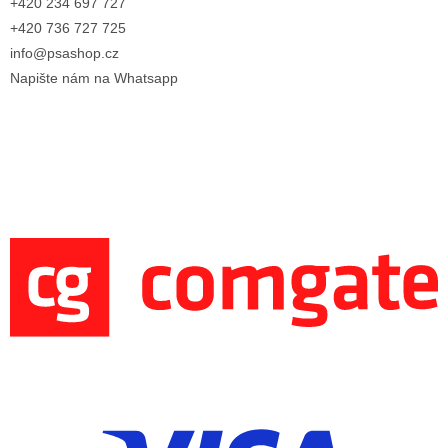
+420 234 697 727
+420 736 727 725
info@psashop.cz
Napište nám na Whatsapp