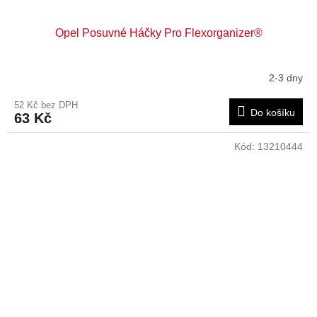
Opel Posuvné Háčky Pro Flexorganizer®
2-3 dny
52 Kč bez DPH
Do košíku
63 Kč
Kód:
13210444