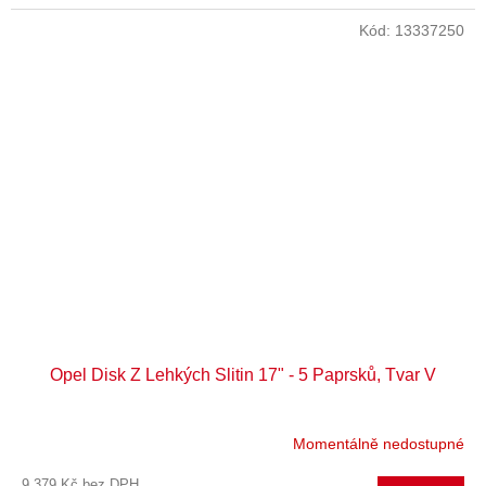
Kód:
13337250
Opel Disk Z Lehkých Slitin 17" - 5 Paprsků, Tvar V
Momentálně nedostupné
9 379 Kč bez DPH