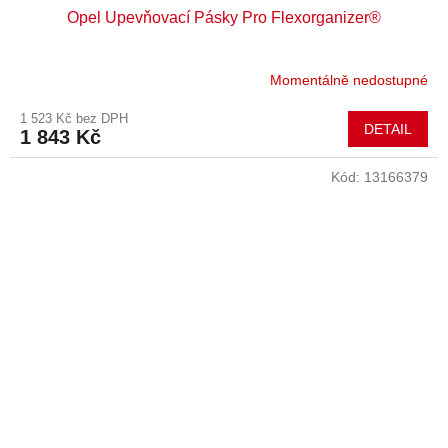
Opel Upevňovací Pásky Pro Flexorganizer®
Momentálně nedostupné
1 523 Kč bez DPH
DETAIL
1 843 Kč
Kód:
13166379