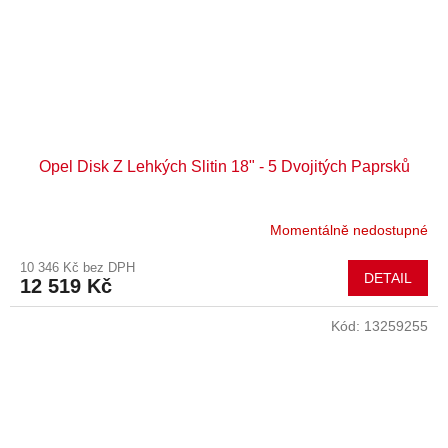
Opel Disk Z Lehkých Slitin 18" - 5 Dvojitých Paprsků
Momentálně nedostupné
10 346 Kč bez DPH
DETAIL
12 519 Kč
Kód:
13259255