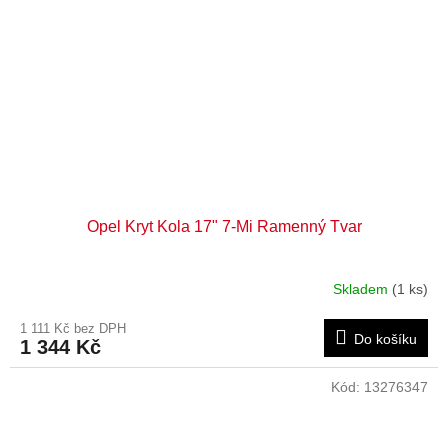
Opel Kryt Kola 17" 7-Mi Ramenný Tvar
Skladem
(1 ks)
1 111 Kč bez DPH
Do košíku
1 344 Kč
Kód:
13276347