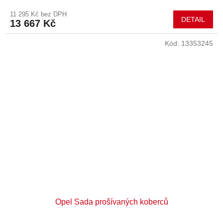
11 295 Kč bez DPH
DETAIL
13 667 Kč
Kód:
13353245
Opel Sada prošívaných koberců