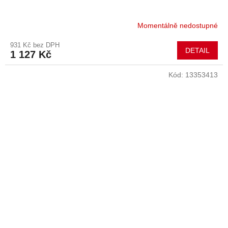
Momentálně nedostupné
931 Kč bez DPH
DETAIL
1 127 Kč
Kód:
13353413