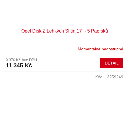
Opel Disk Z Lehkých Slitin 17" - 5 Paprsků
Momentálně nedostupné
9 376 Kč bez DPH
DETAIL
11 345 Kč
Kód:
13259249