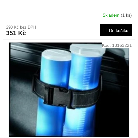
Skladem
(1 ks)
290 Kč bez DPH
Do košíku
351 Kč
Kód:
13163221