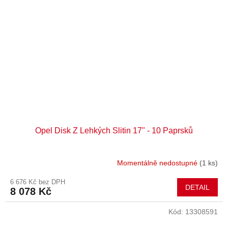
Opel Disk Z Lehkých Slitin 17" - 10 Paprsků
Momentálně nedostupné
(1 ks)
6 676 Kč bez DPH
DETAIL
8 078 Kč
Kód:
13308591