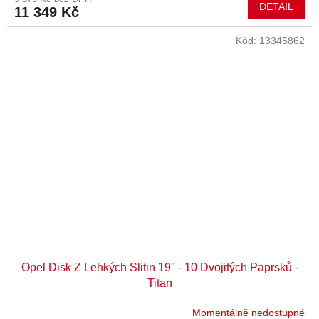
DETAIL
11 349 Kč
Kód:
13345862
Opel Disk Z Lehkých Slitin 19" - 10 Dvojitých Paprsků -
Titan
Momentálně nedostupné