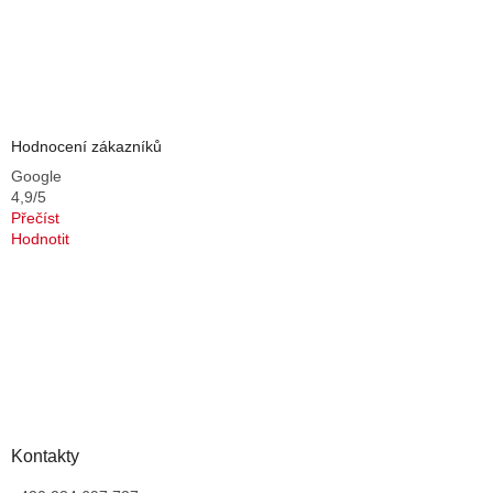
Hodnocení zákazníků
Google
4,9/5
Přečíst
Hodnotit
Kontakty