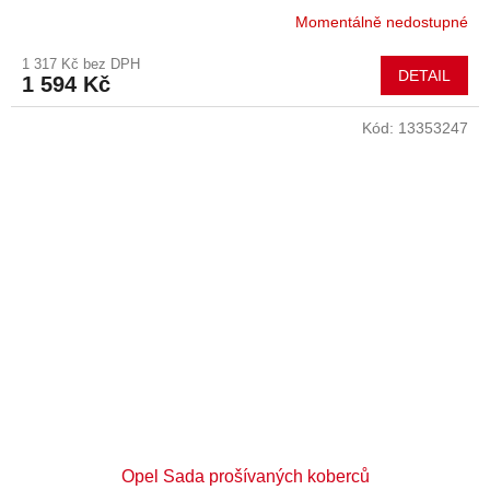
Momentálně nedostupné
1 317 Kč bez DPH
DETAIL
1 594 Kč
Kód:
13353247
Opel Sada prošívaných koberců