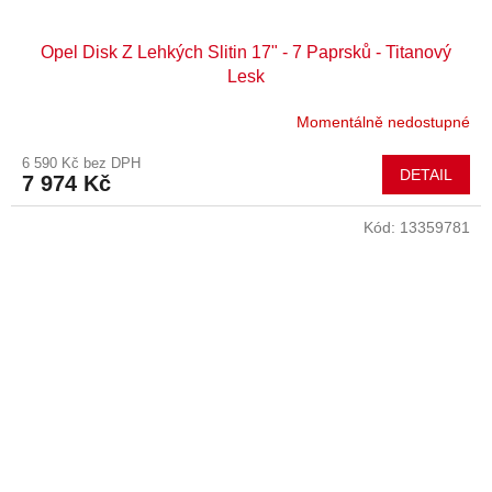
Opel Disk Z Lehkých Slitin 17" - 7 Paprsků - Titanový
Lesk
Momentálně nedostupné
6 590 Kč bez DPH
DETAIL
7 974 Kč
Kód:
13359781