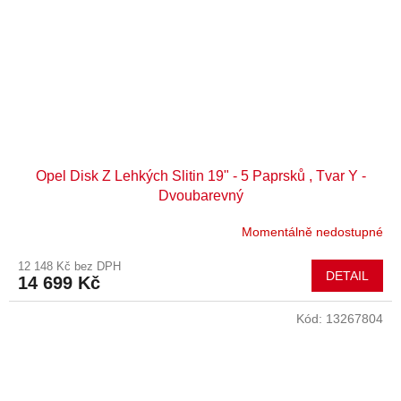
Opel Disk Z Lehkých Slitin 19" - 5 Paprsků , Tvar Y -
Dvoubarevný
Momentálně nedostupné
12 148 Kč bez DPH
DETAIL
14 699 Kč
Kód:
13267804