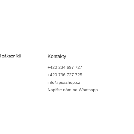
 zákazníků
Kontakty
+420 234 697 727
+420 736 727 725
info@psashop.cz
Napište nám na Whatsapp