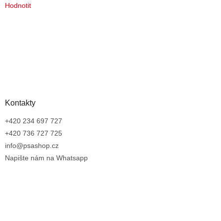
Hodnotit
Kontakty
+420 234 697 727
+420 736 727 725
info@psashop.cz
Napište nám na Whatsapp