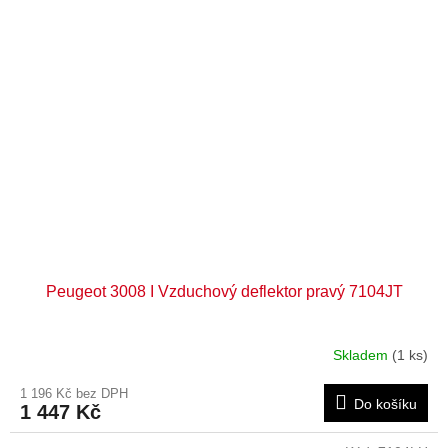
Peugeot 3008 I Vzduchový deflektor pravý 7104JT
Skladem
(1 ks)
1 196 Kč bez DPH
Do košíku
1 447 Kč