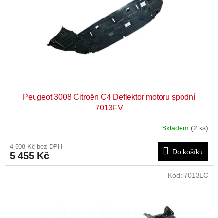
r
o
d
u
k
t
ů
Peugeot 3008 Citroën C4 Deflektor motoru spodní
7013FV
Skladem
(2 ks)
4 508 Kč bez DPH
Do košíku
5 455 Kč
Kód:
7013LC