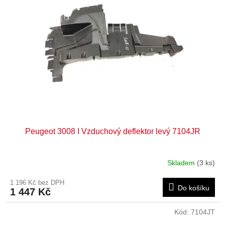
Peugeot 3008 I Vzduchový deflektor levý 7104JR
Skladem
(3 ks)
1 196 Kč bez DPH
Do košíku
1 447 Kč
Kód:
7104JT