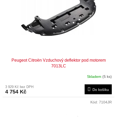
Peugeot Citroën Vzduchový deflektor pod motorem
7013LC
Skladem
(5 ks)
3 929 Kč bez DPH
Do košíku
4 754 Kč
Kód:
7104JR