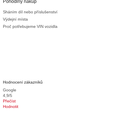
Pohodlný nákup
Sháním díl nebo příslušenství
Výdejní místa
Proč potřebujeme VIN vozidla
Hodnocení zákazníků
Google
4,9/5
Přečíst
Hodnotit