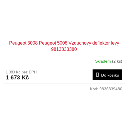
Peugeot 3008 Peugeot 5008 Vzduchový deflektor levý
9813333380
Skladem
(2 ks)
1 383 Kč bez DPH
Do košíku
1 673 Kč
Kód:
9836839480