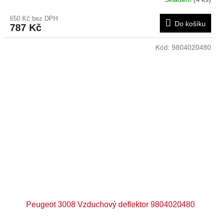
650 Kč bez DPH
Do košíku
787 Kč
Kód:
9804020480
Peugeot 3008 Vzduchový deflektor 9804020480