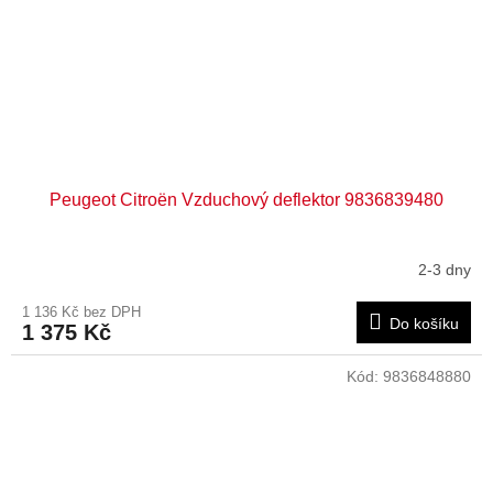
Peugeot Citroën Vzduchový deflektor 9836839480
2-3 dny
1 136 Kč bez DPH
Do košíku
1 375 Kč
Kód:
9836848880