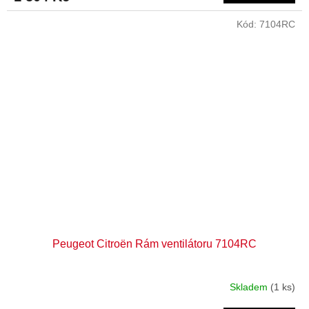
Kód:
7104RC
Peugeot Citroën Rám ventilátoru 7104RC
Skladem
(1 ks)