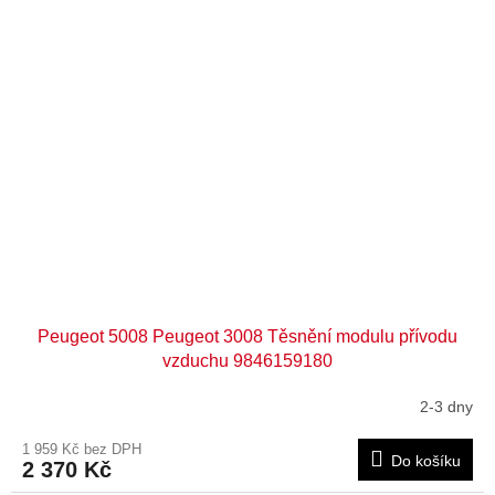
Peugeot 5008 Peugeot 3008 Těsnění modulu přívodu
vzduchu 9846159180
2-3 dny
1 959 Kč bez DPH
Do košíku
2 370 Kč