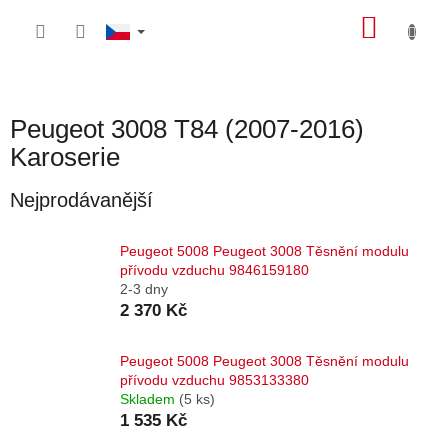
Přejít
NÁKU
na
obsah
KOŠÍK
Peugeot 3008 T84 (2007-2016)
Karoserie
Nejprodávanější
Peugeot 5008 Peugeot 3008 Těsnění modulu
přívodu vzduchu 9846159180
2-3 dny
2 370 Kč
Peugeot 5008 Peugeot 3008 Těsnění modulu
přívodu vzduchu 9853133380
Skladem
(5 ks)
1 535 Kč