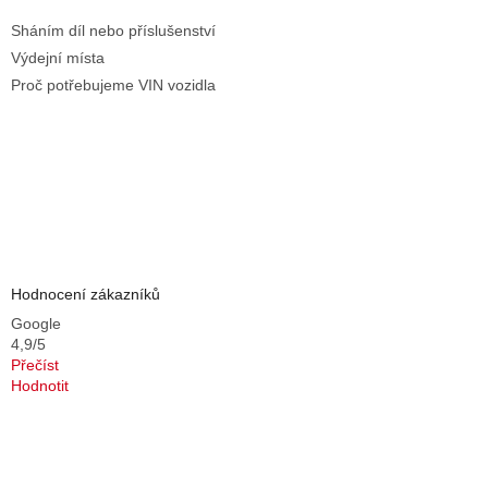
Sháním díl nebo příslušenství
Výdejní místa
Proč potřebujeme VIN vozidla
Hodnocení zákazníků
Google
4,9/5
Přečíst
Hodnotit