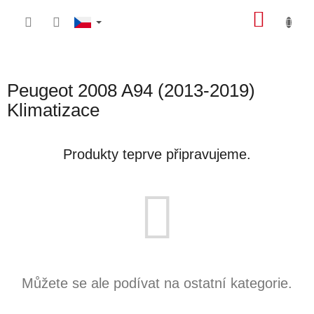
Přejít
NÁKU
na
obsah
KOŠÍK
Peugeot 2008 A94 (2013-2019)
Klimatizace
Produkty teprve připravujeme.
Můžete se ale podívat na ostatní kategorie.