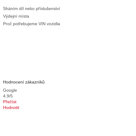
Sháním díl nebo příslušenství
Výdejní místa
Proč potřebujeme VIN vozidla
Hodnocení zákazníků
Google
4,9/5
Přečíst
Hodnotit