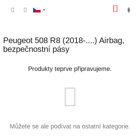
Přejít
NÁKU
na
obsah
KOŠÍK
Peugeot 508 R8 (2018-....) Airbag,
bezpečnostní pásy
Produkty teprve připravujeme.
Můžete se ale podívat na ostatní kategorie.