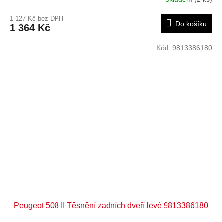
1 127 Kč bez DPH
Do košíku
1 364 Kč
Kód:
9813386180
Peugeot 508 II Těsnění zadních dveří levé 9813386180