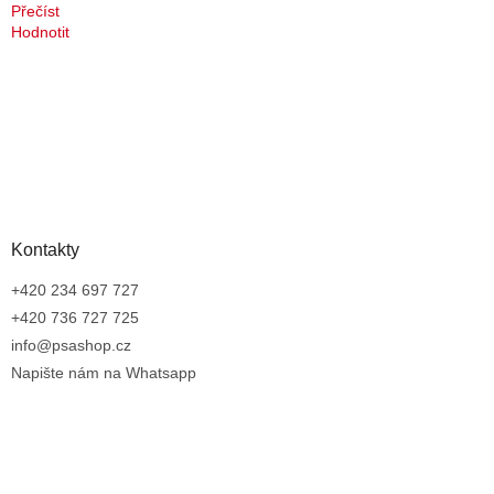
Přečíst
Hodnotit
Kontakty
+420 234 697 727
+420 736 727 725
info@psashop.cz
Napište nám na Whatsapp