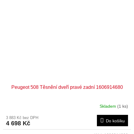
Peugeot 508 Těsnění dveří pravé zadní 1606914680
Skladem
(1 ks)
3 883 Kč bez DPH
Do košíku
4 698 Kč