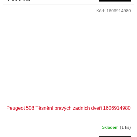
Kód:
1606914980
Peugeot 508 Těsnění pravých zadních dveří 1606914980
Skladem
(1 ks)