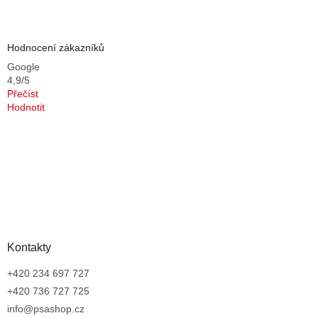
Hodnocení zákazníků
Google
4,9/5
Přečíst
Hodnotit
Kontakty
+420 234 697 727
+420 736 727 725
info@psashop.cz