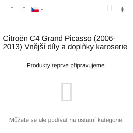
Přejít
NÁKU
na
obsah
KOŠÍK
Citroën C4 Grand Picasso (2006-
2013) Vnější díly a doplňky karoserie
Produkty teprve připravujeme.
Můžete se ale podívat na ostatní kategorie.