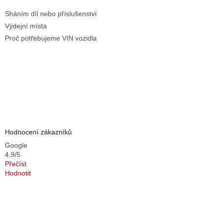
Sháním díl nebo příslušenství
Výdejní místa
Proč potřebujeme VIN vozidla
Hodnocení zákazníků
Google
4,9/5
Přečíst
Hodnotit