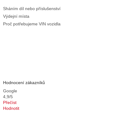
Sháním díl nebo příslušenství
Výdejní místa
Proč potřebujeme VIN vozidla
Hodnocení zákazníků
Google
4,9/5
Přečíst
Hodnotit