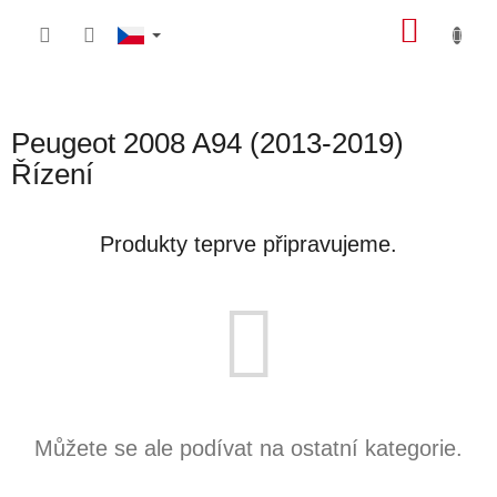
Přejít
NÁKU
na
obsah
KOŠÍK
Peugeot 2008 A94 (2013-2019)
Řízení
Produkty teprve připravujeme.
Můžete se ale podívat na ostatní kategorie.