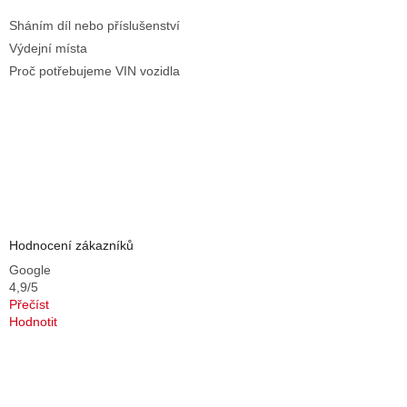
Sháním díl nebo příslušenství
Výdejní místa
Proč potřebujeme VIN vozidla
Hodnocení zákazníků
Google
4,9/5
Přečíst
Hodnotit