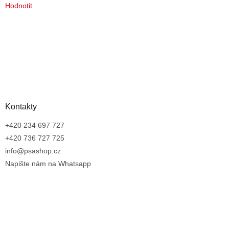
Hodnotit
Kontakty
+420 234 697 727
+420 736 727 725
info@psashop.cz
Napište nám na Whatsapp