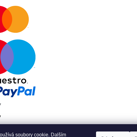
oužívá soubory cookie. Dalším