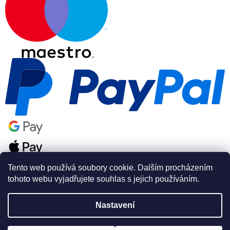
Tento web používá soubory cookie. Dalším procházením
tohoto webu vyjadřujete souhlas s jejich používáním.
Nastavení
Vytvořil Shoptet Premium