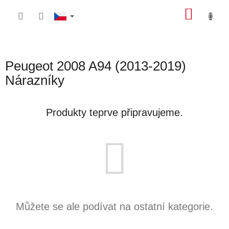
Přejít
NÁKU
na
obsah
KOŠÍK
Peugeot 2008 A94 (2013-2019)
Nárazníky
Produkty teprve připravujeme.
Můžete se ale podívat na ostatní kategorie.