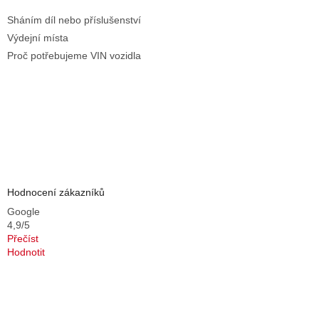
Sháním díl nebo příslušenství
Výdejní místa
Proč potřebujeme VIN vozidla
Hodnocení zákazníků
Google
4,9/5
Přečíst
Hodnotit