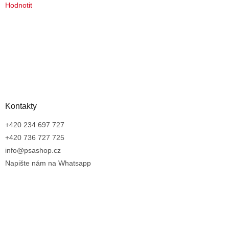
Hodnotit
Kontakty
+420 234 697 727
+420 736 727 725
info@psashop.cz
Napište nám na Whatsapp