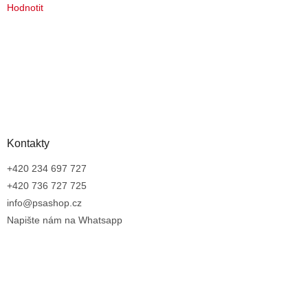
Hodnotit
Kontakty
+420 234 697 727
+420 736 727 725
info@psashop.cz
Napište nám na Whatsapp