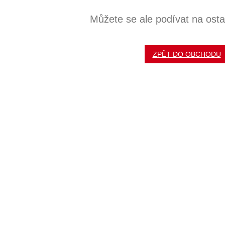
Můžete se ale podívat na ostat
ZPĚT DO OBCHODU