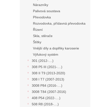
Nárazníky
Palivová soustava
Převodovka
Rozvodovka, přídavná převodovka
Řízení
Skla, stěrače
Štítky
Vnější díly a doplňky karoserie
Výfukový systém
301 (2012-....)
308 P5 III (2021-....)
308 II T9 (2013-2020)
308 I T7 (2007-2013)
3008 P84 (2016-....)
3008 T84 (2007-2016)
408 P54 (2022-....)
508 R8 (2018-....)