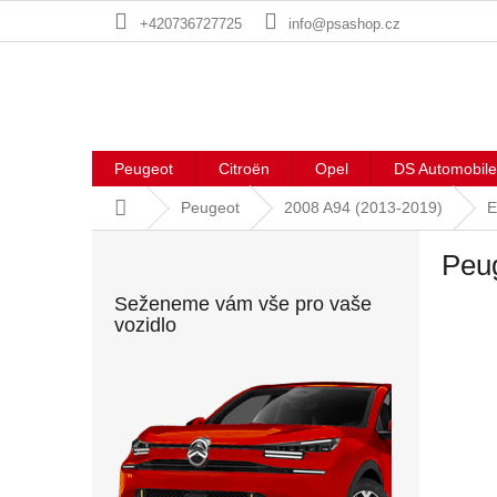
Přejít
+420736727725
info@psashop.cz
na
obsah
Peugeot
Citroën
Opel
DS Automobile
Domů
Peugeot
2008 A94 (2013-2019)
E
P
Peu
o
s
Seženeme vám vše pro vaše
t
vozidlo
r
a
n
n
í
p
a