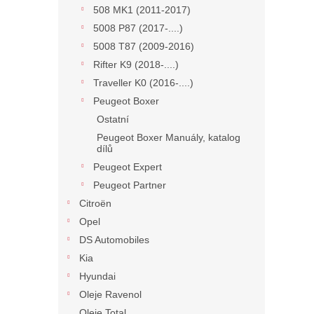
508 MK1 (2011-2017)
5008 P87 (2017-....)
5008 T87 (2009-2016)
Rifter K9 (2018-....)
Traveller K0 (2016-....)
Peugeot Boxer
Ostatní
Peugeot Boxer Manuály, katalog
dílů
Peugeot Expert
Peugeot Partner
Citroën
Opel
DS Automobiles
Kia
Hyundai
Oleje Ravenol
Oleje Total