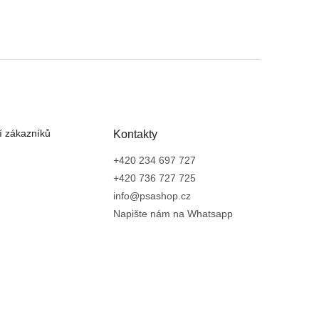
 zákazníků
Kontakty
+420 234 697 727
+420 736 727 725
info@psashop.cz
Napište nám na Whatsapp